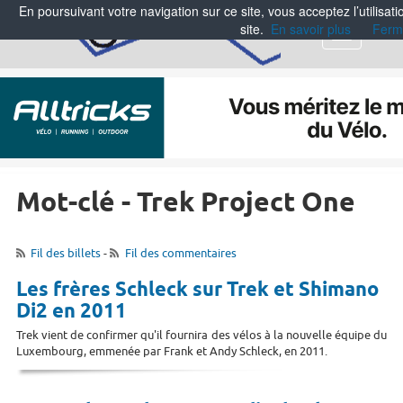
En poursuivant votre navigation sur ce site, vous acceptez l’utilisa
site.
En savoir plus
Ferm
Menu
Mot-clé - Trek Project One
Fil des billets
-
Fil des commentaires
Les frères Schleck sur Trek et Shimano
Di2 en 2011
Trek vient de confirmer qu'il fournira des vélos à la nouvelle équipe du
Luxembourg, emmenée par Frank et Andy Schleck, en 2011.