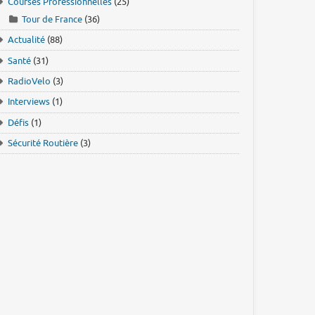
Courses Professionnelles
(25)
Tour de France
(36)
Actualité
(88)
Santé
(31)
RadioVelo
(3)
Interviews
(1)
Défis
(1)
Sécurité Routière
(3)