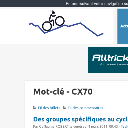
En poursuivant votre navigation sur
Act
Mot-clé - CX70
Fil des billets
-
Fil des commentaires
Des groupes spécifiques au cyc
Par Guillaume ROBERT le vendredi 4 mars 2011, 09:43 -
Tec