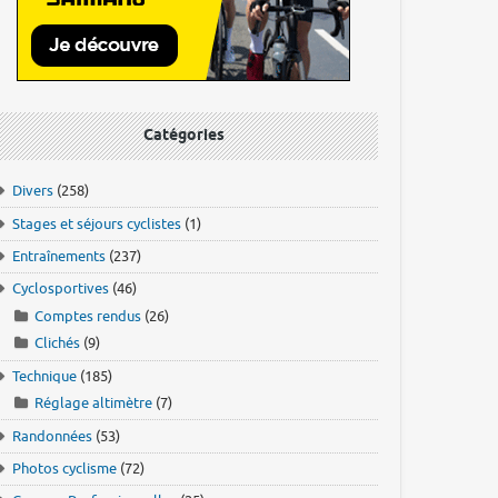
Catégories
Divers
(258)
Stages et séjours cyclistes
(1)
Entraînements
(237)
Cyclosportives
(46)
Comptes rendus
(26)
Clichés
(9)
Technique
(185)
Réglage altimètre
(7)
Randonnées
(53)
Photos cyclisme
(72)