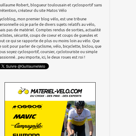
uillaume Robert, blogueur toulousain et cyclosportif sans
rétention, créateur du site Matos Vélo
ycloblog, mon premier blog vélo, est une tribune
ersonnelle où je parle de divers sujets relatifs au vélo,
ais pas de matériel. Comptes rendus de sorties, actualité
yclistes, sécurité, coups de coeur et coups de gueules et
out ce qui se rapporte de plus ou moins loin au vélo. Que
e soit pour parler de cyclisme, vélo, bicyclette, biclou, que
ous soyez cyclosportif, coursier, cyclotouriste ou simple
assionné...peu importe, ici, le deux roues est roi !