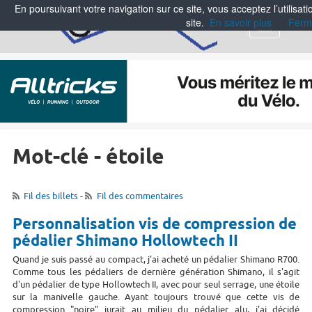
En poursuivant votre navigation sur ce site, vous acceptez l’utilisa
site.
En savoir plus
Ferm
Menu
Mot-clé - étoile
Fil des billets
-
Fil des commentaires
Personnalisation vis de compression de
pédalier Shimano Hollowtech II
Quand je suis passé au compact, j'ai acheté un pédalier Shimano R700.
Comme tous les pédaliers de dernière génération Shimano, il s'agit
d'un pédalier de type Hollowtech II, avec pour seul serrage, une étoile
sur la manivelle gauche. Ayant toujours trouvé que cette vis de
compression "noire" jurait au milieu du pédalier alu, j'ai décidé