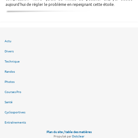
aujourd'hui de régler le problème en repeignant cette étoile.
Actu
Divers
Technique
Randos
Photos
Courses Pro
Santé
Cyclosportives
Entraînements
Plan du site / table des matières
Propulsé par
Dotclear