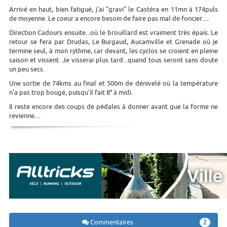
Arrivé en haut, bien fatigué, j'ai "gravi" le Castéra en 11mn à 174puls
de moyenne. Le coeur a encore besoin de faire pas mal de foncier.....
Direction Cadours ensuite...où le brouillard est vraiment très épais. Le
retour se fera par Drudas, Le Burgaud, Aucamville et Grenade où je
termine seul, à mon rythme, car devant, les cyclos se croient en pleine
saison et vissent. Je visserai plus tard...quand tous seront sans doute
un peu secs.
Une sortie de 74kms au final et 500m de dénivelé où la température
n'a pas trop bougé, puisqu'il fait 8° à midi.
Il reste encore des coups de pédales à donner avant que la forme ne
revienne....
Commentaires
2