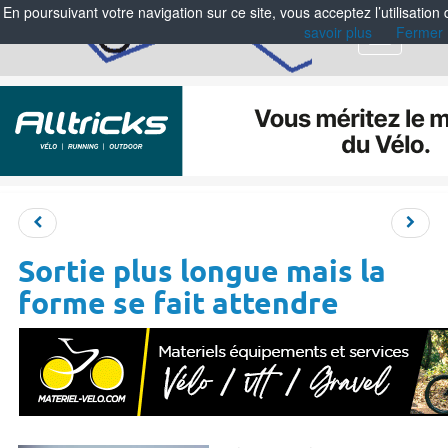
En poursuivant votre navigation sur ce site, vous acceptez l’utilisation
savoir plus
Fermer
Menu
Sortie plus longue mais la
forme se fait attendre