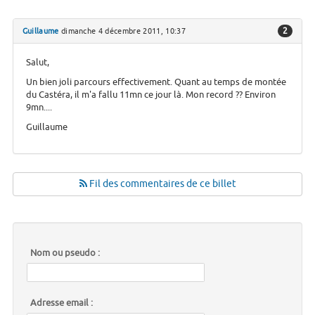
2
Guillaume
dimanche 4 décembre 2011, 10:37
Salut,
Un bien joli parcours effectivement. Quant au temps de montée
du Castéra, il m'a fallu 11mn ce jour là. Mon record ?? Environ
9mn....
Guillaume
Fil des commentaires de ce billet
Nom ou pseudo :
Adresse email :