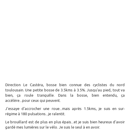
Direction Le Castéra, bosse bien connue des cyclistes du nord
toulousain. Une petite bosse de 3.5kms à 3.5%. Jusqu'au pied, tout va
bien, ça roule tranquille. Dans la bosse, bien entendu, ça
accélère...pour ceux qui peuvent.
J'essaye d'accrocher une roue...mais après 1.5kms, je suis en sur-
régime à 180 pulsations...je ralentit.
Le brouillard est de plus en plus épais...et je suis bien heureux d'avoir
gardé mes lumières sur le vélo. Je suis le seul à en avoir.