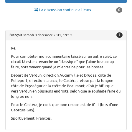
La discussion continue ailleurs
0
1
François
samedi 3 décembre 2011, 19:19
Re,
Pour compléter mon commentaire laissé sur un autre sujet, ce
circuit là est en revanche un "classique" que j'aime beaucoup
faire, notamment quand je m'entraîne pour les bosses.
Départ de Verdun, direction Aucamville et Drudas, côte de
Pelleport, direction Launac, le Castéra, retour par la longue
côte de Puysségur et la crête de Beaumont, d'où je bifurque
vers Verdun en plusieurs endroits, selon que je souhaite faire du
long ou non.
Pour le Castéra, je crois que mon record est de 8'11 (lors d'une
Georges Gay).
Sportivement, François.