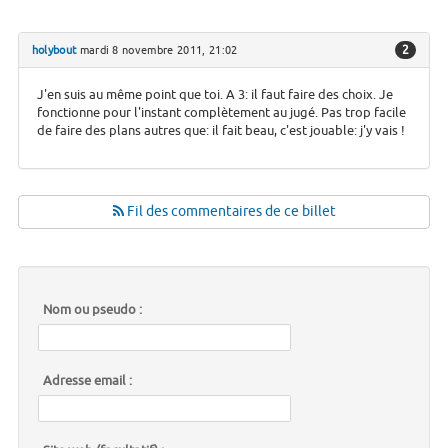
2
holybout
mardi 8 novembre 2011, 21:02
J'en suis au même point que toi. A 3: il faut faire des choix. Je
fonctionne pour l'instant complètement au jugé. Pas trop facile
de faire des plans autres que: il fait beau, c'est jouable: j'y vais !
Fil des commentaires de ce billet
Nom ou pseudo :
Adresse email :