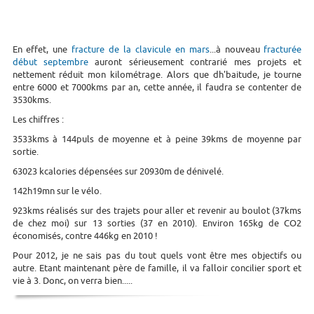
En effet, une
fracture de la clavicule en mars
...à nouveau
fracturée
début septembre
auront sérieusement contrarié mes projets et
nettement réduit mon kilométrage. Alors que dh'baitude, je tourne
entre 6000 et 7000kms par an, cette année, il faudra se contenter de
3530kms.
Les chiffres :
3533kms à 144puls de moyenne et à peine 39kms de moyenne par
sortie.
63023 kcalories dépensées sur 20930m de dénivelé.
142h19mn sur le vélo.
923kms réalisés sur des trajets pour aller et revenir au boulot (37kms
de chez moi) sur 13 sorties (37 en 2010). Environ 165kg de CO2
économisés, contre 446kg en 2010 !
Pour 2012, je ne sais pas du tout quels vont être mes objectifs ou
autre. Etant maintenant père de famille, il va falloir concilier sport et
vie à 3. Donc, on verra bien.....