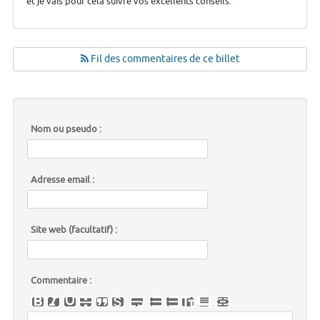
et je vais pour cela suivre vos excellents conseils.
Fil des commentaires de ce billet
Nom ou pseudo :
Adresse email :
Site web (facultatif) :
Commentaire :