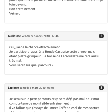
loin devant.
Bon entraînement.
Veinard
2
Guillaume
vendredi 5 mars 2010, 17:46
Oui, j'ai de la chance effectivement.
Je participerai aussi à la Ronde Castraise cette année, mais
étant piètre grimpeur....la bosse de Lacrouzette me fera aussi
très mal.
Vous serez sur quel parcours ?
3
Lapierre
samedi 6 mars 2010, 08:01
Je serai sur le petit parcours et ça sera déjà pas mal pour moi
compte tenu de mon faible entrainement .
Il va falloir que j'essaye de limiter l'effet diesel de mes sorties