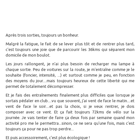
Après trois sorties, toujours un bonheur.
Malgré la fatigue, le fait de se lever plus tôt et de rentrer plus tard,
c'est toujours une joie que de parcourir les 36kms qui séparent mon
domicile de mon boulot.
Les jours rallongent, je n'ai plus besoin de recharger ma lampe à
chaque sortie. Peu de voitures sur la route, je m'entraîne comme je le
souhaite (foncier, intensité, ...) et surtout comme je peu, en fonction
des moyens du jour....mais toujours heureux de cette liberté qui me
permet de totalement décompresser.
Et je fais des entraînements finalement plus difficiles que lorsque je
sortais pédaler en club....vu que souvent, j'ai vent de face le matin....et
vent de face le soir....et pas la choix, si je veux rentrer, je dois
composer avec ce vent. Et ça fait toujours 72kms de vélo sur la
journée. Je vais tenter de faire ça deux fois par semaine quand mon
activité pro me le permettra...sinon, ce ne sera qu'une fois, mais c'est
toujours ça pour ne pas trop perdre...
Et puis accessoirement, c'est plus écologique !