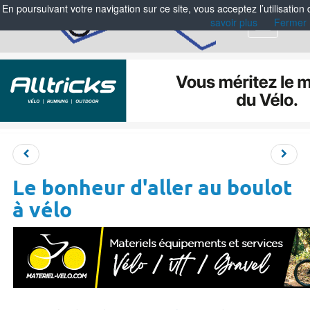
En poursuivant votre navigation sur ce site, vous acceptez l’utilisation
savoir plus
Fermer
Menu
Le bonheur d'aller au boulot
à vélo