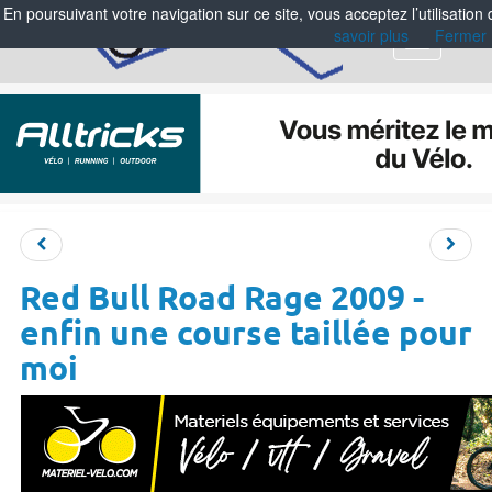
En poursuivant votre navigation sur ce site, vous acceptez l’utilisation
savoir plus
Fermer
Menu
Red Bull Road Rage 2009 -
enfin une course taillée pour
moi