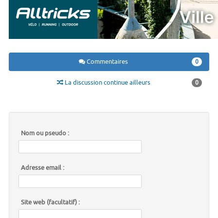
Commentaires
0
La discussion continue ailleurs
0
Nom ou pseudo :
Adresse email :
Site web (facultatif) :