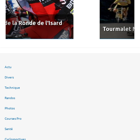
ard
Tourmalet Night Experience
Actu
Divers
Technique
Randos
Photos
Courses Pro
Santé
Cyclosportives