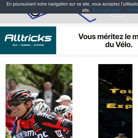
En poursuivant votre navigation sur ce site, vous acceptez l’utilisa
site.
En savoir plus
Ferm
Menu