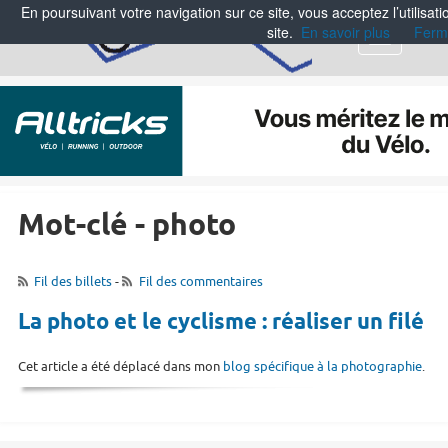
En poursuivant votre navigation sur ce site, vous acceptez l’utilisa
site.
En savoir plus
Ferm
Menu
Mot-clé - photo
Fil des billets
-
Fil des commentaires
La photo et le cyclisme : réaliser un filé
Cet article a été déplacé dans mon
blog spécifique à la photographie
.