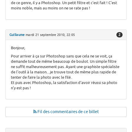
de ce genre, il y a Photoshop. Un petit filtre et c'est fait ! C'est
moins noble, mais au moins on ne se rate pas !
2
Guillaume
mardi 21 septembre 2010, 22:05
Bonjour,
Pour arriver à ça sur Photoshop sans que cela ne se voit, ça
demande tout de même beaucoup de boulot. Un simple filtre
ne suffit malheureusement pas. Ayant une graphiste spécialiste
de l'outil à la maison....je trouve tout de même plus rapide de
tenter de faire la photo avec le filé.
Et puis avec Photoshop, la satisfaction d'avoir réussi sa photo
n'y est pas !
Fil des commentaires de ce billet