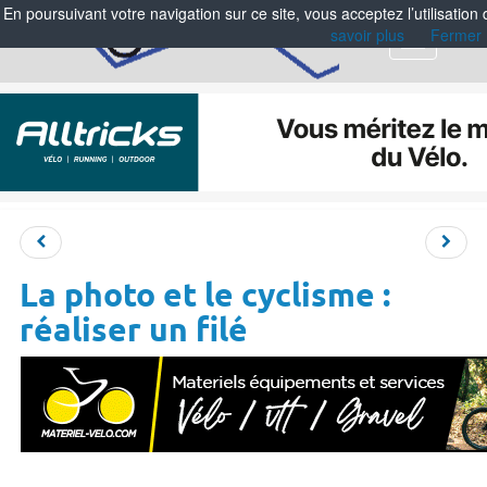
En poursuivant votre navigation sur ce site, vous acceptez l’utilisation
savoir plus
Fermer
Menu
La photo et le cyclisme :
réaliser un filé