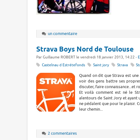
un commentaire
Strava Boys Nord de Toulouse
Par Guillaume ROBERT le vendredi 18 janvier 2013, 14:22 -
E
Castelnau d Estrétefonds
Saint jory
Strava
St
Quand on dit que Strava est une a
voir des gens battre ses propre
discuter, faire connaissance...et 
Et voilà comment est né le St
alentours de Saint Jory et ayant 
ne pédalent que pour le plaisir. C
leur chemin...
2 commentaires