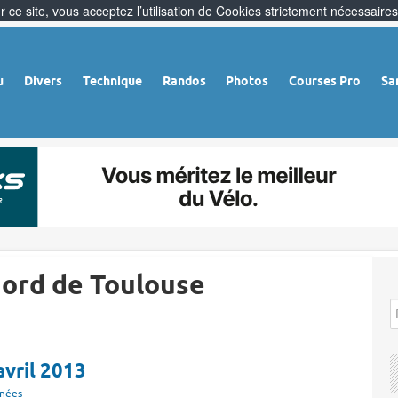
 ce site, vous acceptez l’utilisation de Cookies strictement nécessaires
u
Divers
Technique
Randos
Photos
Courses Pro
Sa
Nord de Toulouse
avril 2013
nées