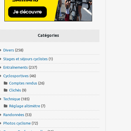
Catégories
Divers
(258)
Stages et séjours cyclistes
(1)
Entraînements
(237)
Cyclosportives
(46)
Comptes rendus
(26)
Clichés
(9)
Technique
(185)
Réglage altimètre
(7)
Randonnées
(53)
Photos cyclisme
(72)