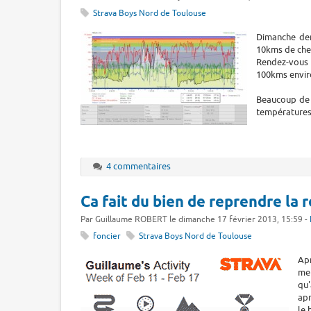
Strava Boys Nord de Toulouse
Dimanche dern
10kms de che
Rendez-vous 
100kms envir
Beaucoup de 
températures 
4 commentaires
Ca fait du bien de reprendre la 
Par Guillaume ROBERT le dimanche 17 février 2013, 15:59 -
foncier
Strava Boys Nord de Toulouse
Apr
mer
qu
apr
le 