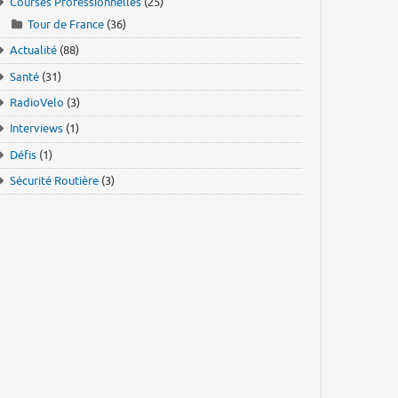
Courses Professionnelles
(25)
Tour de France
(36)
Actualité
(88)
Santé
(31)
RadioVelo
(3)
Interviews
(1)
Défis
(1)
Sécurité Routière
(3)