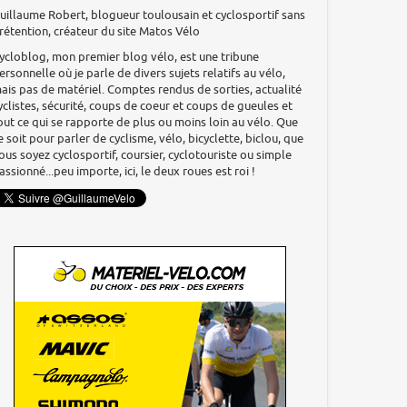
uillaume Robert, blogueur toulousain et cyclosportif sans
rétention, créateur du site Matos Vélo
ycloblog, mon premier blog vélo, est une tribune
ersonnelle où je parle de divers sujets relatifs au vélo,
ais pas de matériel. Comptes rendus de sorties, actualité
yclistes, sécurité, coups de coeur et coups de gueules et
out ce qui se rapporte de plus ou moins loin au vélo. Que
e soit pour parler de cyclisme, vélo, bicyclette, biclou, que
ous soyez cyclosportif, coursier, cyclotouriste ou simple
assionné...peu importe, ici, le deux roues est roi !