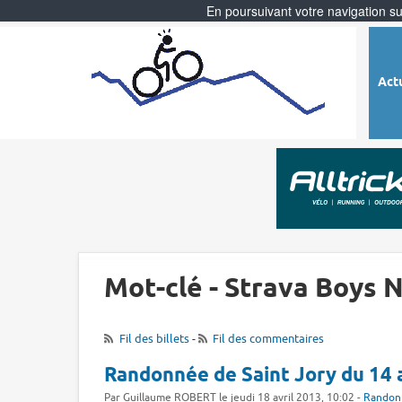
En poursuivant votre navigation sur
Act
Mot-clé - Strava Boys 
Fil des billets
-
Fil des commentaires
Randonnée de Saint Jory du 14 
Par Guillaume ROBERT le jeudi 18 avril 2013, 10:02 -
Randon