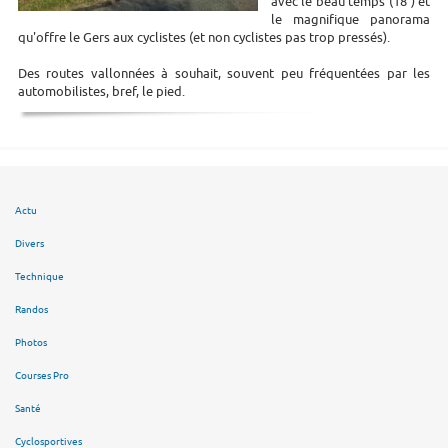
avec le beau temps (18°) et
le magnifique panorama
qu'offre le Gers aux cyclistes (et non cyclistes pas trop pressés).
Des routes vallonnées à souhait, souvent peu fréquentées par les
automobilistes, bref, le pied.
Actu
Divers
Technique
Randos
Photos
Courses Pro
Santé
Cyclosportives