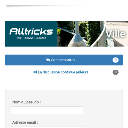
Commentaires
0
La discussion continue ailleurs
0
Nom ou pseudo :
Adresse email :