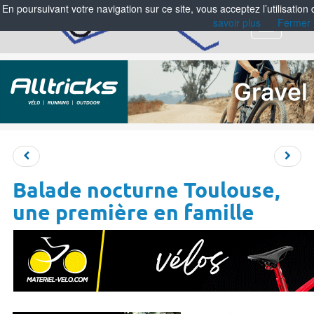
En poursuivant votre navigation sur ce site, vous acceptez l’utilisation
savoir plus
Fermer
Menu
Balade nocturne Toulouse,
une première en famille