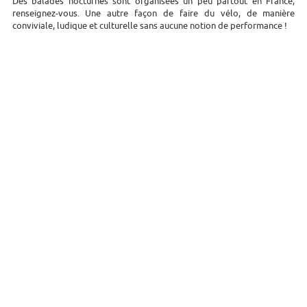
Des balades nocturnes sont organisées un peu partout en France,
renseignez-vous. Une autre façon de faire du vélo, de manière
conviviale, ludique et culturelle sans aucune notion de performance !