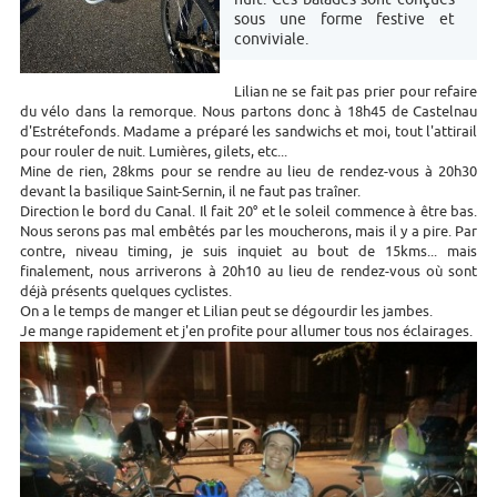
sous une forme festive et
conviviale.
Lilian ne se fait pas prier pour refaire
du vélo dans la remorque. Nous partons donc à 18h45 de Castelnau
d'Estrétefonds. Madame a préparé les sandwichs et moi, tout l'attirail
pour rouler de nuit. Lumières, gilets, etc...
Mine de rien, 28kms pour se rendre au lieu de rendez-vous à 20h30
devant la basilique Saint-Sernin, il ne faut pas traîner.
Direction le bord du Canal. Il fait 20° et le soleil commence à être bas.
Nous serons pas mal embêtés par les moucherons, mais il y a pire. Par
contre, niveau timing, je suis inquiet au bout de 15kms... mais
finalement, nous arriverons à 20h10 au lieu de rendez-vous où sont
déjà présents quelques cyclistes.
On a le temps de manger et Lilian peut se dégourdir les jambes.
Je mange rapidement et j'en profite pour allumer tous nos éclairages.