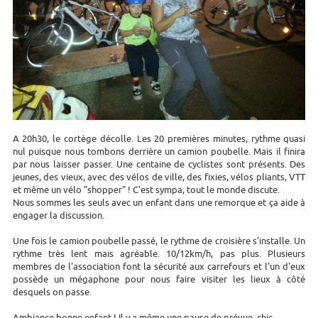
A 20h30, le cortège décolle. Les 20 premières minutes, rythme quasi
nul puisque nous tombons derrière un camion poubelle. Mais il finira
par nous laisser passer. Une centaine de cyclistes sont présents. Des
jeunes, des vieux, avec des vélos de ville, des fixies, vélos pliants, VTT
et même un vélo "shopper" ! C'est sympa, tout le monde discute.
Nous sommes les seuls avec un enfant dans une remorque et ça aide à
engager la discussion.
Une fois le camion poubelle passé, le rythme de croisière s'installe. Un
rythme très lent mais agréable. 10/12km/h, pas plus. Plusieurs
membres de l'association font la sécurité aux carrefours et l'un d'eux
possède un mégaphone pour nous faire visiter les lieux à côté
desquels on passe.
Ambiance bonne enfant ! Il y a même une pause de prévue, chic.