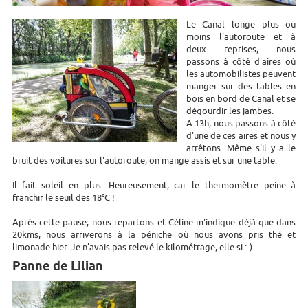
Le Canal longe plus ou
moins l'autoroute et à
deux reprises, nous
passons à côté d'aires où
les automobilistes peuvent
manger sur des tables en
bois en bord de Canal et se
dégourdir les jambes.
A 13h, nous passons à côté
d'une de ces aires et nous y
arrêtons. Même s'il y a le
bruit des voitures sur l'autoroute, on mange assis et sur une table.
Il fait soleil en plus. Heureusement, car le thermomètre peine à
franchir le seuil des 18°C !
Après cette pause, nous repartons et Céline m'indique déjà que dans
20kms, nous arriverons à la péniche où nous avons pris thé et
limonade hier. Je n'avais pas relevé le kilométrage, elle si :-)
Panne de Lilian