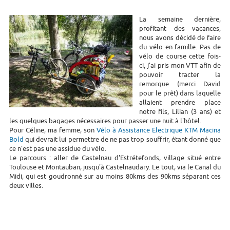
La semaine dernière,
profitant des vacances,
nous avons décidé de faire
du vélo en famille. Pas de
vélo de course cette fois-
ci, j'ai pris mon VTT afin de
pouvoir tracter la
remorque (merci David
pour le prêt) dans laquelle
allaient prendre place
notre fils, Lilian (3 ans) et
les quelques bagages nécessaires pour passer une nuit à l'hôtel.
Pour Céline, ma femme, son
Vélo à Assistance Electrique KTM Macina
Bold
qui devrait lui permettre de ne pas trop souffrir, étant donné que
ce n'est pas une assidue du vélo.
Le parcours : aller de Castelnau d'Estrétefonds, village situé entre
Toulouse et Montauban, jusqu'à Castelnaudary. Le tout, via le Canal du
Midi, qui est goudronné sur au moins 80kms des 90kms séparant ces
deux villes.