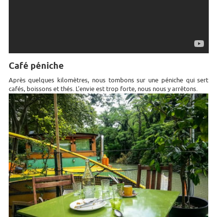
Café péniche
Après quelques kilomètres, nous tombons sur une péniche qui sert
cafés, boissons et thés. L'envie est trop forte, nous nous y arrêtons.