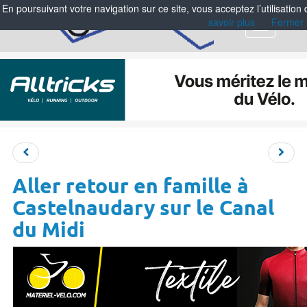
En poursuivant votre navigation sur ce site, vous acceptez l’utilisation
savoir plus
Fermer
Menu
Aller retour en famille à
Castelnaudary sur le Canal
du Midi