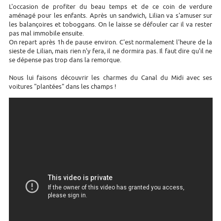
L'occasion de profiter du beau temps et de ce coin de verdure
aménagé pour les enfants. Après un sandwich, Lilian va s'amuser sur
les balançoires et toboggans. On le laisse se défouler car il va rester
pas mal immobile ensuite.
On repart après 1h de pause environ. C'est normalement l'heure de la
sieste de Lilian, mais rien n'y fera, il ne dormira pas. Il faut dire qu'il ne
se dépense pas trop dans la remorque.
Nous lui faisons découvrir les charmes du Canal du Midi avec ses
voitures "plantées" dans les champs !