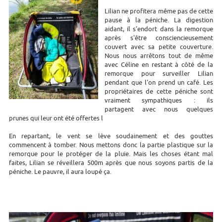
Lilian ne profitera même pas de cette
pause à la péniche. La digestion
aidant, il s'endort dans la remorque
après s'être consciencieusement
couvert avec sa petite couverture.
Nous nous arrêtons tout de même
avec Céline en restant à côté de la
remorque pour surveiller Lilian
pendant que l'on prend un café. Les
propriétaires de cette péniche sont
vraiment sympathiques : ils
partagent avec nous quelques
prunes qui leur ont été offertes l
En repartant, le vent se lève soudainement et des gouttes
commencent à tomber. Nous mettons donc la partie plastique sur la
remorque pour le protéger de la pluie. Mais les choses étant mal
faites, Lilian se réveillera 500m après que nous soyons partis de la
péniche. Le pauvre, il aura loupé ça.