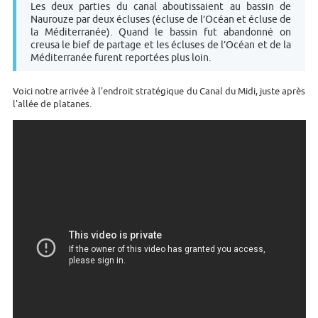
Les deux parties du canal aboutissaient au bassin de
Naurouze par deux écluses (écluse de l’Océan et écluse de
la Méditerranée). Quand le bassin fut abandonné on
creusa le bief de partage et les écluses de l’Océan et de la
Méditerranée furent reportées plus loin.
Voici notre arrivée à l'endroit stratégique du Canal du Midi, juste après
l'allée de platanes.