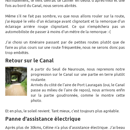
Normalement, le vent devrait se calmer en début d'après-midi et une
fois au bord du Canal, nous serons abrités.
Même s'il ne fait pas sombre, vu que nous allons rouler sur la route,
j'ai équipé le vélo d'un éclairage avant clignotant et la remorque d'un
éclairage arrière rouge clignotant. Ce qui n'empêchera pas un
automobiliste de passer à moins d'un mètre de la remorque :-(
J'ai choisi un itinéraire passant par de petites routes plutôt que de
faire au plus cours sur une route fréquentée, nous ne serons donc pas
trop embêtés.
Retour sur le Canal
A partir du Seuil de Naurouze, nous reprenons notre
progression sur le Canal sur une partie en terre plutôt
roulante.
Arrivés du côté de l'aire de Port Lauragais (oui, le Canal
passe au milieu de l'aire de repos), nous arrivons enfin
sur la partie goudronnée, comme le montre cette
photo.
Et en plus, le soleil revient. Tant mieux, c'est toujours plus agréable.
Panne d'assistance électrique
Après plus de 30kms, Céline n'a plus d'assistance électrique. J'ai beau