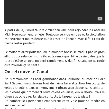
A partir de là, il nous faudra circuler en ville pour rejoindre le Canal du
Midi. Heureusement, en été, Toulouse se vide un peu et la circulation
est nettement moins dense que le reste de l'année. Mais il faut tout de
même rester prudent.
Le moindre arrêt pour moi ou la moindre bosse se traduit par un gros
effort pour relancer mon vélo et la remorque. Mine de rien, dès que la
route s'élève un peu, on perd rapidement 5/6km/h. Quand on ne roule
qu'à 20km/h, ça se sent !
On retrouve le Canal
Nous retrouvons le Canal goudronné dans Toulouse, du côté de Port
Saint Sauveur mais devons tout de même faire attention, beaucoup de
vélos y circulent dans un mouvement plutôt anarchique, sans compter
les piétons qui promènent leurs chiens en laisse, eux à droite, mais le
chien à gauche avec la laisse sur toute la largeur de la piste !
De nombreuses personnes empruntent cette voie pour se rendre en
vélo au travail.