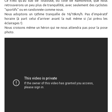
Ce n'est qu'au sud de Toulouse, du côté de Ramonville, que nous
retrouverons un peu plus de tranquillité, avec seulement des cyclistes
"sportifs" ou en randonnée comme nous.
Nous adoptons un rythme tranquille de 16/18km/h. Pas d'impératif
horaire (à part celui d'arriver avant la nuit même si j'ai prévu les
éclairages !).
Nous croisons même un héron qui ne nous attendra pas pour la pose
photo.