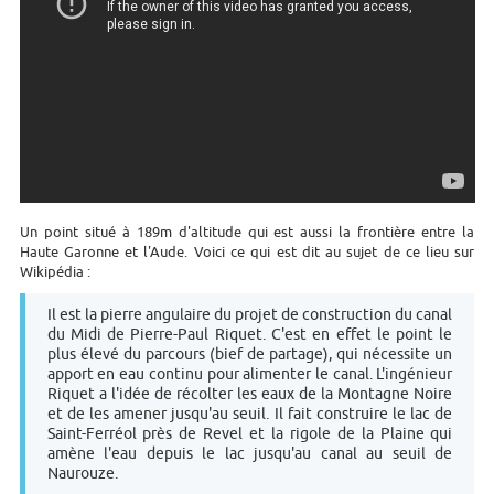
Un point situé à 189m d'altitude qui est aussi la frontière entre la
Haute Garonne et l'Aude. Voici ce qui est dit au sujet de ce lieu sur
Wikipédia :
Il est la pierre angulaire du projet de construction du canal
du Midi de Pierre-Paul Riquet. C'est en effet le point le
plus élevé du parcours (bief de partage), qui nécessite un
apport en eau continu pour alimenter le canal. L'ingénieur
Riquet a l'idée de récolter les eaux de la Montagne Noire
et de les amener jusqu'au seuil. Il fait construire le lac de
Saint-Ferréol près de Revel et la rigole de la Plaine qui
amène l'eau depuis le lac jusqu'au canal au seuil de
Naurouze.