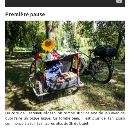
Première pause
Du côté de Castenet-Tolosan, on tombe sur une aire de jeu avec de
quoi faire un pique nique. Ça tombe bien, il est plus de 12h, Lilian
commence à avoir faim après plus de 3h de trajet.