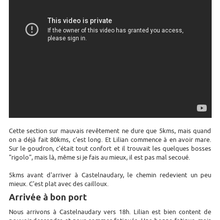
Cette section sur mauvais revêtement ne dure que 5kms, mais quand
on a déjà fait 80kms, c'est long. Et Lilian commence à en avoir mare.
Sur le goudron, c'était tout confort et il trouvait les quelques bosses
"rigolo", mais là, même si je fais au mieux, il est pas mal secoué.
5kms avant d'arriver à Castelnaudary, le chemin redevient un peu
mieux. C'est plat avec des cailloux.
Arrivée à bon port
Nous arrivons à Castelnaudary vers 18h. Lilian est bien content de