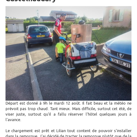
Départ est donné à 9h le mardi 12 août. Il fait beau et la météo ne
prévoit pas trop chaud. Tant mieux. Mais difficile, surtout cet été, de
viser juste, surtout qu'il a fallu réserver l'hôtel quelques jours à
l'avance.
Le chargement est prêt et Lilian tout content de pouvoir s'installer
dans la remorque. J'ai décidé de tracter la remorque plutôt que de la