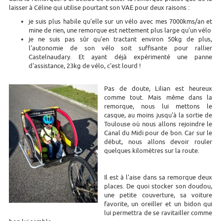
laisser à Céline qui utilise pourtant son VAE pour deux raisons :
je suis plus habile qu'elle sur un vélo avec mes 7000kms/an et
mine de rien, une remorque est nettement plus large qu'un vélo
je ne suis pas sûr qu'en tractant environ 50kg de plus,
l'autonomie de son vélo soit suffisante pour rallier
Castelnaudary. Et ayant déjà expérimenté une panne
d'assistance, 23kg de vélo, c'est lourd !
Pas de doute, Lilian est heureux
comme tout. Mais même dans la
remorque, nous lui mettons le
casque, au moins jusqu'à la sortie de
Toulouse où nous allons rejoindre le
Canal du Midi pour de bon. Car sur le
début, nous allons devoir rouler
quelques kilomètres sur la route.
Il est à l'aise dans sa remorque deux
places. De quoi stocker son doudou,
une petite couverture, sa voiture
favorite, un oreiller et un bidon qui
lui permettra de se ravitailler comme