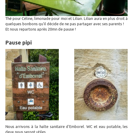
Thé pour Céline, limonade pour moi et Lilian. Lilian aura en plus droit à
quelques bonbons qu'il décide de ne pas partager avec ses parents !
Et nous repartons après 20mn de pause !
Pause pipi
Nous arrivons à la halte sanitaire d'Emborel. WC et eau potable, les
deux nous seront utiles.