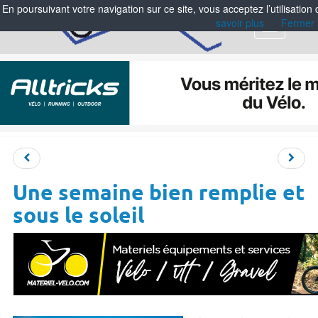
En poursuivant votre navigation sur ce site, vous acceptez l’utilisation
savoir plus
Fermer
Menu
Une semaine bien remplie et
sous le soleil