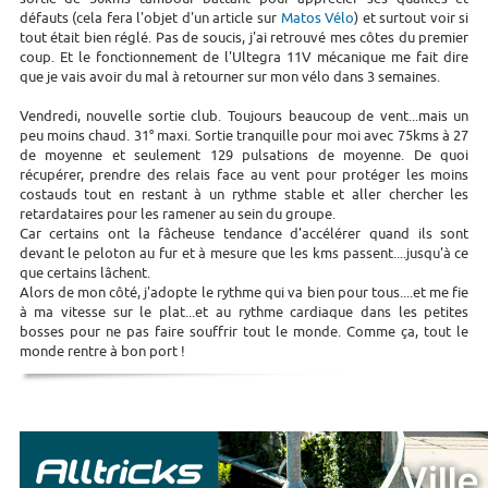
défauts (cela fera l'objet d'un article sur
Matos Vélo
) et surtout voir si
tout était bien réglé. Pas de soucis, j'ai retrouvé mes côtes du premier
coup. Et le fonctionnement de l'Ultegra 11V mécanique me fait dire
que je vais avoir du mal à retourner sur mon vélo dans 3 semaines.
Vendredi, nouvelle sortie club. Toujours beaucoup de vent...mais un
peu moins chaud. 31° maxi. Sortie tranquille pour moi avec 75kms à 27
de moyenne et seulement 129 pulsations de moyenne. De quoi
récupérer, prendre des relais face au vent pour protéger les moins
costauds tout en restant à un rythme stable et aller chercher les
retardataires pour les ramener au sein du groupe.
Car certains ont la fâcheuse tendance d'accélérer quand ils sont
devant le peloton au fur et à mesure que les kms passent....jusqu'à ce
que certains lâchent.
Alors de mon côté, j'adopte le rythme qui va bien pour tous....et me fie
à ma vitesse sur le plat...et au rythme cardiaque dans les petites
bosses pour ne pas faire souffrir tout le monde. Comme ça, tout le
monde rentre à bon port !