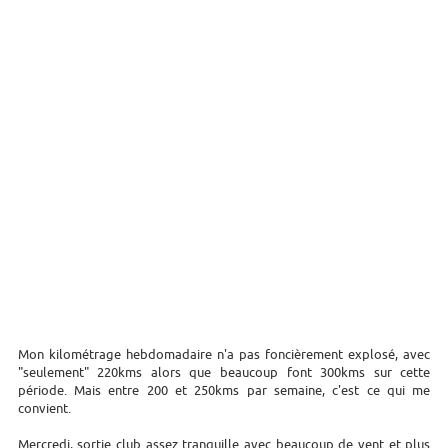
Mon kilométrage hebdomadaire n'a pas foncièrement explosé, avec
"seulement" 220kms alors que beaucoup font 300kms sur cette
période. Mais entre 200 et 250kms par semaine, c'est ce qui me
convient.
Mercredi, sortie club assez tranquille avec beaucoup de vent et plus