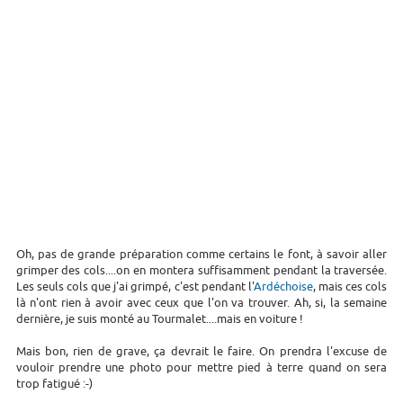
Oh, pas de grande préparation comme certains le font, à savoir aller
grimper des cols....on en montera suffisamment pendant la traversée.
Les seuls cols que j'ai grimpé, c'est pendant l'
Ardéchoise
, mais ces cols
là n'ont rien à avoir avec ceux que l'on va trouver. Ah, si, la semaine
dernière, je suis monté au Tourmalet....mais en voiture !
Mais bon, rien de grave, ça devrait le faire. On prendra l'excuse de
vouloir prendre une photo pour mettre pied à terre quand on sera
trop fatigué :-)