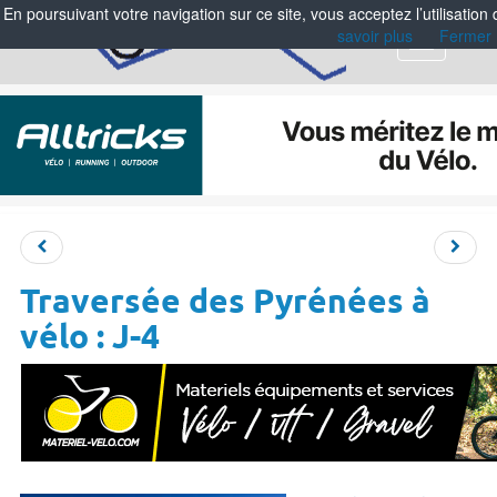
En poursuivant votre navigation sur ce site, vous acceptez l’utilisation
savoir plus
Fermer
Menu
Traversée des Pyrénées à
vélo : J-4