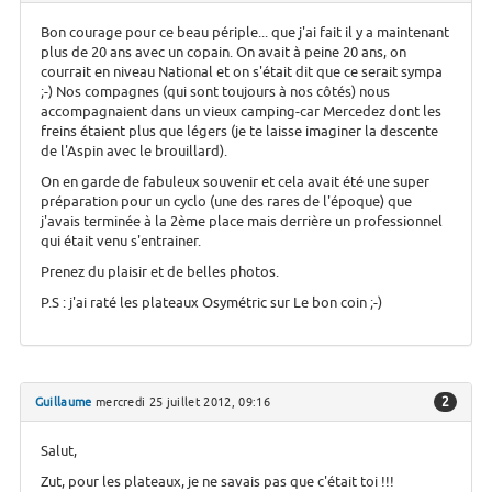
Bon courage pour ce beau périple... que j'ai fait il y a maintenant
plus de 20 ans avec un copain. On avait à peine 20 ans, on
courrait en niveau National et on s'était dit que ce serait sympa
;-) Nos compagnes (qui sont toujours à nos côtés) nous
accompagnaient dans un vieux camping-car Mercedez dont les
freins étaient plus que légers (je te laisse imaginer la descente
de l'Aspin avec le brouillard).
On en garde de fabuleux souvenir et cela avait été une super
préparation pour un cyclo (une des rares de l'époque) que
j'avais terminée à la 2ème place mais derrière un professionnel
qui était venu s'entrainer.
Prenez du plaisir et de belles photos.
P.S : j'ai raté les plateaux Osymétric sur Le bon coin ;-)
2
Guillaume
mercredi 25 juillet 2012, 09:16
Salut,
Zut, pour les plateaux, je ne savais pas que c'était toi !!!