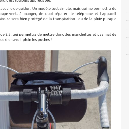
t, c'est toujours appréciable.
 sacoche de guidon. Un modèle tout simple, mais qui me permettra de
oupe-vent, à manger, de quoi réparer....le téléphone et l'appareil
ns ce sera bien protégé de la transpiration....ou de la pluie puisque
 de 2.5l qui permettra de mettre donc des manchettes et pas mal de
ue d'en avoir plein les poches !