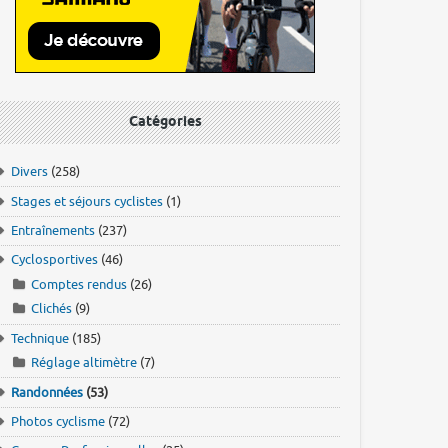
Catégories
Divers
(258)
Stages et séjours cyclistes
(1)
Entraînements
(237)
Cyclosportives
(46)
Comptes rendus
(26)
Clichés
(9)
Technique
(185)
Réglage altimètre
(7)
Randonnées
(53)
Photos cyclisme
(72)