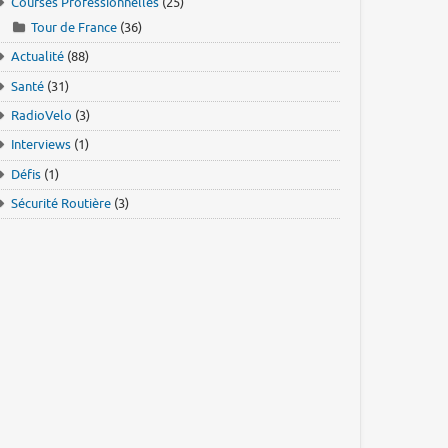
Courses Professionnelles
(25)
Tour de France
(36)
Actualité
(88)
Santé
(31)
RadioVelo
(3)
Interviews
(1)
Défis
(1)
Sécurité Routière
(3)