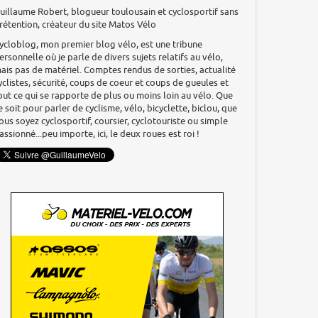
uillaume Robert, blogueur toulousain et cyclosportif sans
rétention, créateur du site Matos Vélo
ycloblog, mon premier blog vélo, est une tribune
ersonnelle où je parle de divers sujets relatifs au vélo,
ais pas de matériel. Comptes rendus de sorties, actualité
yclistes, sécurité, coups de coeur et coups de gueules et
out ce qui se rapporte de plus ou moins loin au vélo. Que
e soit pour parler de cyclisme, vélo, bicyclette, biclou, que
ous soyez cyclosportif, coursier, cyclotouriste ou simple
assionné...peu importe, ici, le deux roues est roi !