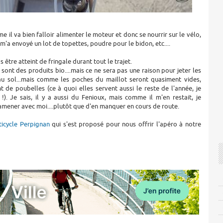
e il va bien falloir alimenter le moteur et donc se nourrir sur le vélo,
'a envoyé un lot de topettes, poudre pour le bidon, etc....
 être atteint de fringale durant tout le trajet.
e sont des produits bio....mais ce ne sera pas une raison pour jeter les
u sol...mais comme les poches du maillot seront quasiment vides,
nt de poubelles (ce à quoi elles servent aussi le reste de l'année, je
!). Je sais, il y a aussi du Fenioux, mais comme il m'en restait, je
amener avec moi....plutôt que d'en manquer en cours de route.
icycle Perpignan
qui s'est proposé pour nous offrir l'apéro à notre