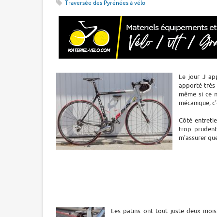
Traversée des Pyrénées à vélo
Le jour J app
apporté très 
même si ce n
mécanique, c'
Côté entretie
trop prudent
m'assurer que 
Les patins ont tout juste deux mois 