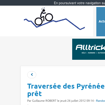
En poursuivant votre navigation sur
Act
Traversée des Pyrénées
prêt
Par
Guillaume ROBERT
le jeudi 26 juillet 2012 09:14 -
Rando