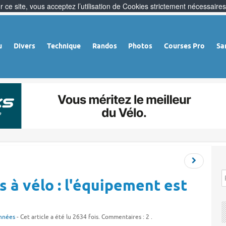
 ce site, vous acceptez l’utilisation de Cookies strictement nécessaires
u
Divers
Technique
Randos
Photos
Courses Pro
Sa
 à vélo : l'équipement est
nnées
- Cet article a été lu 2634 fois. Commentaires : 2 .