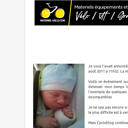
Je vous l'avait annoncé..
août 2011 à 11h32. La m
Voilà un évènement qui
diminuer mon temps li
l'exemple de quelques 
incompatibles.
Je ne sais pas encore si 
le plus difficile est à ve
Mais Cycloblog continuer