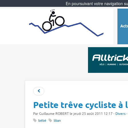
En poursuivant votre navigation sur
Act
Petite trêve cycliste à 
Par
Guillaume ROBERT
le jeudi 25 août 2011 12:17 -
Divers
-
bébé
lilian