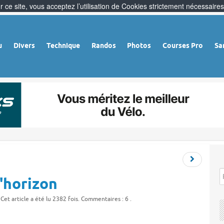
 ce site, vous acceptez l’utilisation de Cookies strictement nécessaires
u
Divers
Technique
Randos
Photos
Courses Pro
Sa
l'horizon
 Cet article a été lu 2382 fois. Commentaires : 6 .