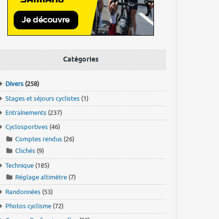
Catégories
Divers
(258)
Stages et séjours cyclistes
(1)
Entraînements
(237)
Cyclosportives
(46)
Comptes rendus
(26)
Clichés
(9)
Technique
(185)
Réglage altimètre
(7)
Randonnées
(53)
Photos cyclisme
(72)