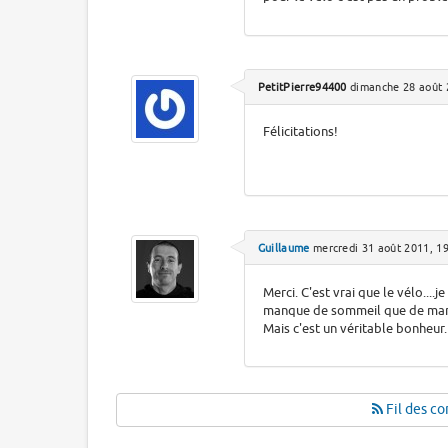
PetitPierre94400
dimanche 28 août 
Félicitations!
Guillaume
mercredi 31 août 2011, 1
Merci. C'est vrai que le vélo...
manque de sommeil que de man
Mais c'est un véritable bonheur.
Fil des co