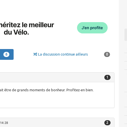
La discussion continue ailleurs
6
0
1
ait être de grands moments de bonheur. Profitez-en bien.
2
 14:28