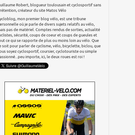
uillaume Robert, blogueur toulousain et cyclosportif sans
rétention, créateur du site Matos Vélo
ycloblog, mon premier blog vélo, est une tribune
ersonnelle où je parle de divers sujets relatifs au vélo,
ais pas de matériel. Comptes rendus de sorties, actualité
yclistes, sécurité, coups de coeur et coups de gueules et
out ce qui se rapporte de plus ou moins loin au vélo. Que
e soit pour parler de cyclisme, vélo, bicyclette, biclou, que
ous soyez cyclosportif, coursier, cyclotouriste ou simple
assionné...peu importe, ici, le deux roues est roi !