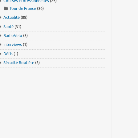
Courses Professionnelles
(25)
Tour de France
(36)
Actualité
(88)
Santé
(31)
RadioVelo
(3)
Interviews
(1)
Défis
(1)
Sécurité Routière
(3)