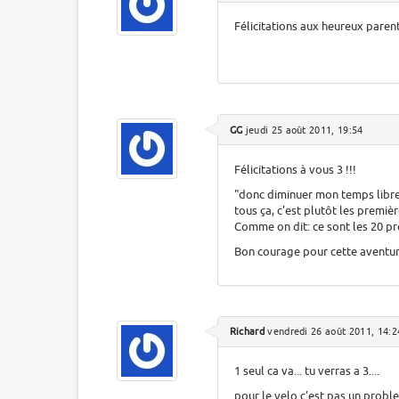
Félicitations aux heureux parents
GG
jeudi 25 août 2011, 19:54
Félicitations à vous 3 !!!
"donc diminuer mon temps libre
tous ça, c'est plutôt les premièr
Comme on dit: ce sont les 20 pr
Bon courage pour cette aventure
Richard
vendredi 26 août 2011, 14:2
1 seul ca va... tu verras a 3....
pour le velo c'est pas un proble