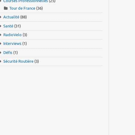
Courses Professionnelles
(25)
Tour de France
(36)
Actualité
(88)
Santé
(31)
RadioVelo
(3)
Interviews
(1)
Défis
(1)
Sécurité Routière
(3)