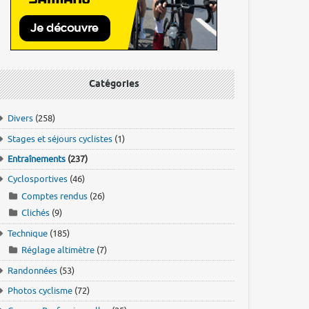
Catégories
Divers
(258)
Stages et séjours cyclistes
(1)
Entraînements
(237)
Cyclosportives
(46)
Comptes rendus
(26)
Clichés
(9)
Technique
(185)
Réglage altimètre
(7)
Randonnées
(53)
Photos cyclisme
(72)