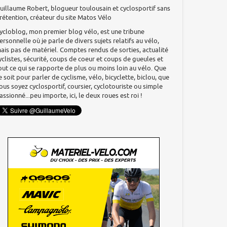
uillaume Robert, blogueur toulousain et cyclosportif sans
rétention, créateur du site Matos Vélo
ycloblog, mon premier blog vélo, est une tribune
ersonnelle où je parle de divers sujets relatifs au vélo,
ais pas de matériel. Comptes rendus de sorties, actualité
yclistes, sécurité, coups de coeur et coups de gueules et
out ce qui se rapporte de plus ou moins loin au vélo. Que
e soit pour parler de cyclisme, vélo, bicyclette, biclou, que
ous soyez cyclosportif, coursier, cyclotouriste ou simple
assionné...peu importe, ici, le deux roues est roi !