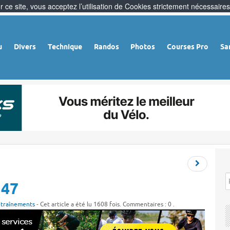
 ce site, vous acceptez l’utilisation de Cookies strictement nécessaires
u
Divers
Technique
Randos
Photos
Courses Pro
Sa
 47
traînements
- Cet article a été lu 1608 fois. Commentaires : 0 .