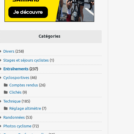
Catégories
Divers
(258)
Stages et séjours cyclistes
(1)
Entraînements
(237)
Cyclosportives
(46)
Comptes rendus
(26)
Clichés
(9)
Technique
(185)
Réglage altimètre
(7)
Randonnées
(53)
Photos cyclisme
(72)