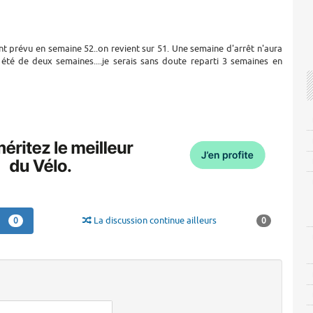
nt prévu en semaine 52..on revient sur 51. Une semaine d'arrêt n'aura
été de deux semaines....je serais sans doute reparti 3 semaines en
La discussion continue ailleurs
0
0