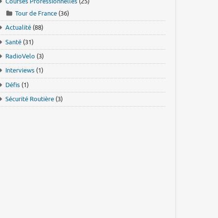
Courses Professionnelles
(25)
Tour de France
(36)
Actualité
(88)
Santé
(31)
RadioVelo
(3)
Interviews
(1)
Défis
(1)
Sécurité Routière
(3)