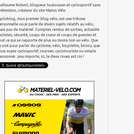
uillaume Robert, blogueur toulousain et cyclosportif sans
rétention, créateur du site Matos Vélo
ycloblog, mon premier blog vélo, est une tribune
ersonnelle où je parle de divers sujets relatifs au vélo,
ais pas de matériel. Comptes rendus de sorties, actualité
yclistes, sécurité, coups de coeur et coups de gueules et
out ce qui se rapporte de plus ou moins loin au vélo. Que
e soit pour parler de cyclisme, vélo, bicyclette, biclou, que
ous soyez cyclosportif, coursier, cyclotouriste ou simple
assionné...peu importe, ici, le deux roues est roi !