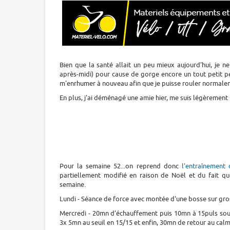
Bien que la santé allait un peu mieux aujourd'hui, je n
après-midi) pour cause de gorge encore un tout petit pe
m'enrhumer à nouveau afin que je puisse rouler normale
En plus, j'ai déménagé une amie hier, me suis légèrement 
Pour la semaine 52...on reprend donc
l'entraînement
partiellement modifié en raison de Noël et du fait 
semaine.
Lundi - Séance de force avec montée d'une bosse sur gr
Mercredi - 20mn d'échauffement puis 10mn à 15puls sous
3x 5mn au seuil en 15/15 et enfin, 30mn de retour au calm