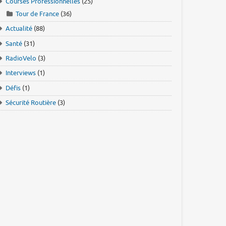
Courses Professionnelles
(25)
Tour de France
(36)
Actualité
(88)
Santé
(31)
RadioVelo
(3)
Interviews
(1)
Défis
(1)
Sécurité Routière
(3)