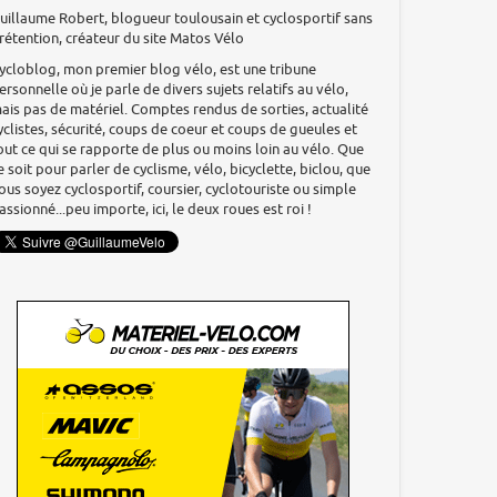
uillaume Robert, blogueur toulousain et cyclosportif sans
rétention, créateur du site Matos Vélo
ycloblog, mon premier blog vélo, est une tribune
ersonnelle où je parle de divers sujets relatifs au vélo,
ais pas de matériel. Comptes rendus de sorties, actualité
yclistes, sécurité, coups de coeur et coups de gueules et
out ce qui se rapporte de plus ou moins loin au vélo. Que
e soit pour parler de cyclisme, vélo, bicyclette, biclou, que
ous soyez cyclosportif, coursier, cyclotouriste ou simple
assionné...peu importe, ici, le deux roues est roi !