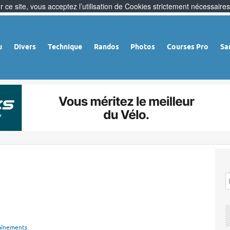
 ce site, vous acceptez l’utilisation de Cookies strictement nécessaires
u
Divers
Technique
Randos
Photos
Courses Pro
Sa
aînements