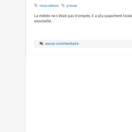
musculation
presse
La météo ne s'était pas trompée, il a plu quasiment toute 
ensoleillé...
aucun commentaire