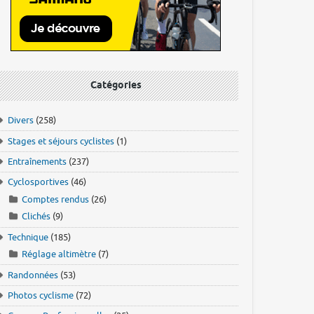
Catégories
Divers
(258)
Stages et séjours cyclistes
(1)
Entraînements
(237)
Cyclosportives
(46)
Comptes rendus
(26)
Clichés
(9)
Technique
(185)
Réglage altimètre
(7)
Randonnées
(53)
Photos cyclisme
(72)