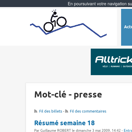
En poursuivant votre navigation sur
Act
Mot-clé - presse
Fil des billets
-
Fil des commentaires
Résumé semaine 18
Par Guillaume ROBERT le dimanche 3 mai 2009, 14:42 -
Entr