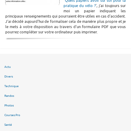
"
Quels papiers avoir sur soi pour la
pratique du vélo ?
', j'ai toujours sur
moi un papier indiquant les
principaux renseignements qui pourraient être utiles en cas d'accident.
J'ai décidé aujourd'hui de formaliser cela de manière plus propre et je
le mets à votre disposition au travers d'un formulaire PDF que vous
pourrez compléter sur votre ordinateur puis imprimer.
Actu
Divers
Technique
Randos
Photos
Courses Pro
Santé