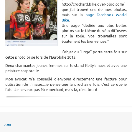
http://crochard.bike.over-blog.com/
que j'ai trouvé une de mes photos,
mais sur la
page Facebook World
Bike
.
Une page "dédiée aux plus belles
photos sur le thème du vélo diffusées
sur la toile. Vos trouvailles sont
également les bienvenues."
L'objet du "litige" porte cette fois sur
cette photo prise lors de l'Eurobike 2013.
Deux charmantes jeunes femmes sur le stand Kelly's nues et avec une
peinture corporelle.
Mon avocat m'a conseillé d'envoyer directement une facture pour
utilisation de l'image....je pense que la prochaine fois, c'est ce que je
fais ! Je ne veux pas être méchant, mais là, c'est lourd...
Actu