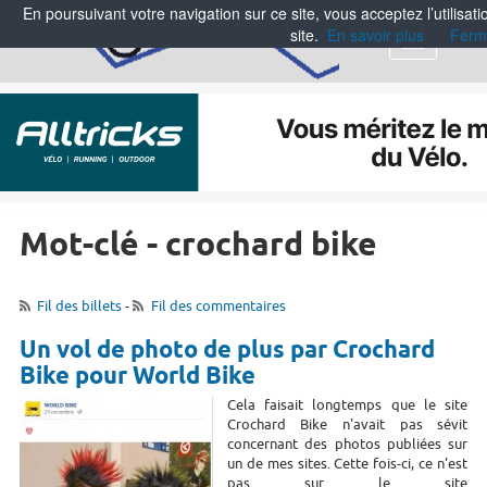
En poursuivant votre navigation sur ce site, vous acceptez l’utilisa
site.
En savoir plus
Ferm
Menu
Mot-clé - crochard bike
Fil des billets
-
Fil des commentaires
Un vol de photo de plus par Crochard
Bike pour World Bike
Cela faisait longtemps que le site
Crochard Bike n'avait pas sévit
concernant des photos publiées sur
un de mes sites. Cette fois-ci, ce n'est
pas sur le site