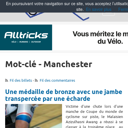
En poursuivant votre navigation sur ce site, vous acceptez l’utilisa
site.
En savoir plus
Ferm
Menu
Mot-clé - Manchester
Fil des billets
-
Fil des commentaires
Une médaille de bronze avec une jambe
transpercée par une écharde
Victime d'une chute lors d'une
manche de Coupe du monde de
cyclisme sur piste, le Malaisien
Azizulhasni Awang a réussi à se
classer à la troisième place... au