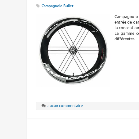
Campagnolo Bullet
Campagnolo l
entrée de ga
la conceptio
La gamme com
différentes.
aucun commentaire