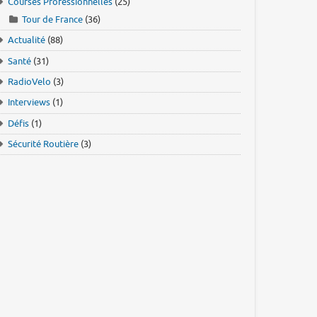
Courses Professionnelles
(25)
Tour de France
(36)
Actualité
(88)
Santé
(31)
RadioVelo
(3)
Interviews
(1)
Défis
(1)
Sécurité Routière
(3)