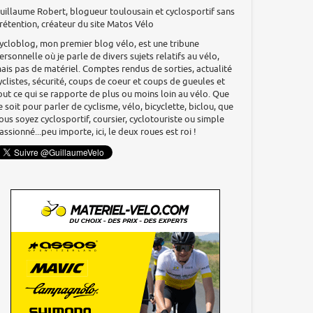
uillaume Robert, blogueur toulousain et cyclosportif sans
rétention, créateur du site Matos Vélo
ycloblog, mon premier blog vélo, est une tribune
ersonnelle où je parle de divers sujets relatifs au vélo,
ais pas de matériel. Comptes rendus de sorties, actualité
yclistes, sécurité, coups de coeur et coups de gueules et
out ce qui se rapporte de plus ou moins loin au vélo. Que
e soit pour parler de cyclisme, vélo, bicyclette, biclou, que
ous soyez cyclosportif, coursier, cyclotouriste ou simple
assionné...peu importe, ici, le deux roues est roi !