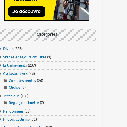
Catégories
Divers
(258)
Stages et séjours cyclistes
(1)
Entraînements
(237)
Cyclosportives
(46)
Comptes rendus
(26)
Clichés
(9)
Technique
(185)
Réglage altimètre
(7)
Randonnées
(53)
Photos cyclisme
(72)