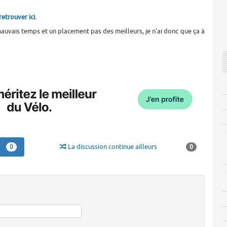
etrouver ici
.
mauvais temps et un placement pas des meilleurs, je n'ai donc que ça à
La discussion continue ailleurs
0
0