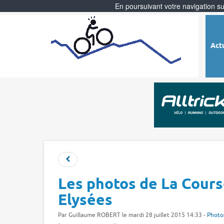
En poursuivant votre navigation sur
Act
Les photos de La Cours
Elysées
Par
Guillaume ROBERT
le mardi 28 juillet 2015 14:33 -
Photo