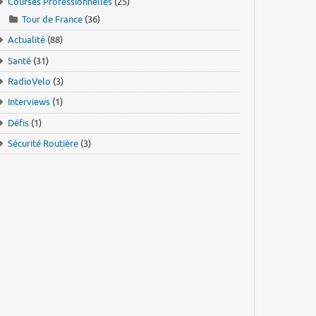
Courses Professionnelles
(25)
Tour de France
(36)
Actualité
(88)
Santé
(31)
RadioVelo
(3)
Interviews
(1)
Défis
(1)
Sécurité Routière
(3)