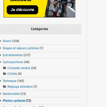
Catégories
Divers
(258)
Stages et séjours cyclistes
(1)
Entraînements
(237)
Cyclosportives
(46)
Comptes rendus
(26)
Clichés
(9)
Technique
(185)
Réglage altimètre
(7)
Randonnées
(53)
Photos cyclisme
(72)