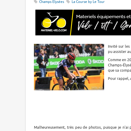
Champs Elysées
La Course by Le Tour
Invité sur le
pu assister a
Comme en 2014
Champs-Élysé
que sa compat
Pour rappel, 
Malheureusement, très peu de photos, puisque je n'ai p