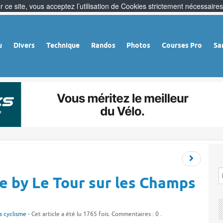
 ce site, vous acceptez l’utilisation de Cookies strictement nécessaires
u
Divers
Technique
Randos
Photos
Courses Pro
Sa
e by Le Tour sur les Champs
s cyclisme
- Cet article a été lu 1765 fois. Commentaires : 0 .