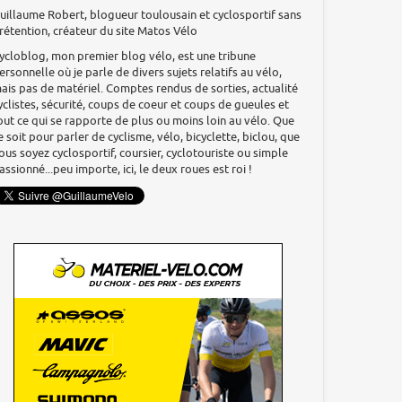
uillaume Robert, blogueur toulousain et cyclosportif sans
rétention, créateur du site Matos Vélo
ycloblog, mon premier blog vélo, est une tribune
ersonnelle où je parle de divers sujets relatifs au vélo,
ais pas de matériel. Comptes rendus de sorties, actualité
yclistes, sécurité, coups de coeur et coups de gueules et
out ce qui se rapporte de plus ou moins loin au vélo. Que
e soit pour parler de cyclisme, vélo, bicyclette, biclou, que
ous soyez cyclosportif, coursier, cyclotouriste ou simple
assionné...peu importe, ici, le deux roues est roi !