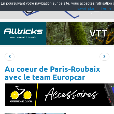
En poursuivant votre navigation sur ce site, vous acceptez l’utilisation
savoir plus
Fermer
Menu
Au coeur de Paris-Roubaix
avec le team Europcar