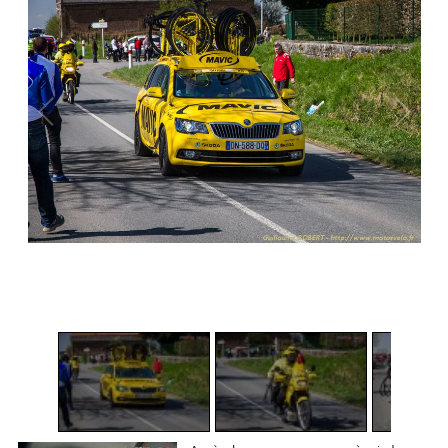
1
/
4