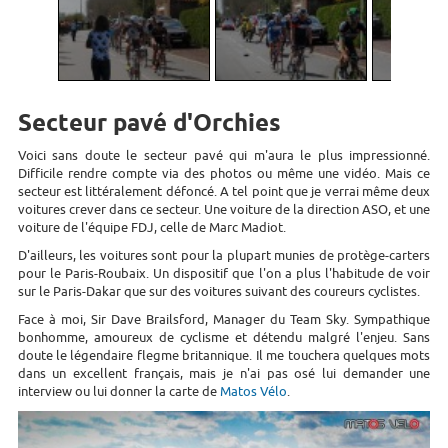
Secteur pavé d'Orchies
Voici sans doute le secteur pavé qui m'aura le plus impressionné.
Difficile rendre compte via des photos ou même une vidéo. Mais ce
secteur est littéralement défoncé. A tel point que je verrai même deux
voitures crever dans ce secteur. Une voiture de la direction ASO, et une
voiture de l'équipe FDJ, celle de Marc Madiot.
D'ailleurs, les voitures sont pour la plupart munies de protège-carters
pour le Paris-Roubaix. Un dispositif que l'on a plus l'habitude de voir
sur le Paris-Dakar que sur des voitures suivant des coureurs cyclistes.
Face à moi, Sir Dave Brailsford, Manager du Team Sky. Sympathique
bonhomme, amoureux de cyclisme et détendu malgré l'enjeu. Sans
doute le légendaire flegme britannique. Il me touchera quelques mots
dans un excellent français, mais je n'ai pas osé lui demander une
interview ou lui donner la carte de
Matos Vélo
.