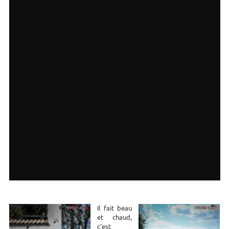
Il fait beau
et chaud,
c'est