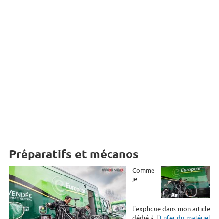
Préparatifs et mécanos
Comme
je
l'explique dans mon article
dédié à l'
Enfer du matériel