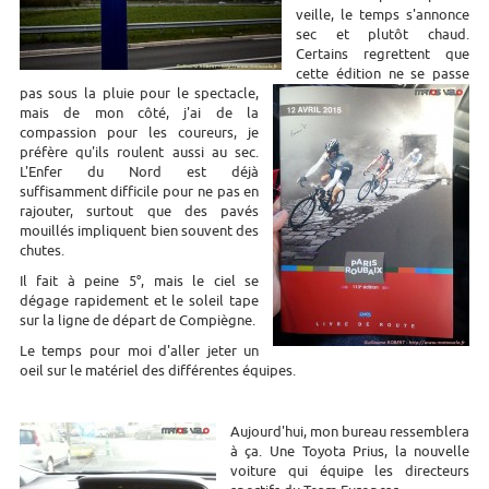
veille, le temps s'annonce
sec et plutôt chaud.
Certains regrettent que
cette édition ne se passe
pas sous la pluie pour le spectacle,
mais de mon côté, j'ai de la
compassion pour les coureurs, je
préfère qu'ils roulent aussi au sec.
L'Enfer du Nord est déjà
suffisamment difficile pour ne pas en
rajouter, surtout que des pavés
mouillés impliquent bien souvent des
chutes.
Il fait à peine 5°, mais le ciel se
dégage rapidement et le soleil tape
sur la ligne de départ de Compiègne.
Le temps pour moi d'aller jeter un
oeil sur le matériel des différentes équipes.
Aujourd'hui, mon bureau ressemblera
à ça. Une Toyota Prius, la nouvelle
voiture qui équipe les directeurs