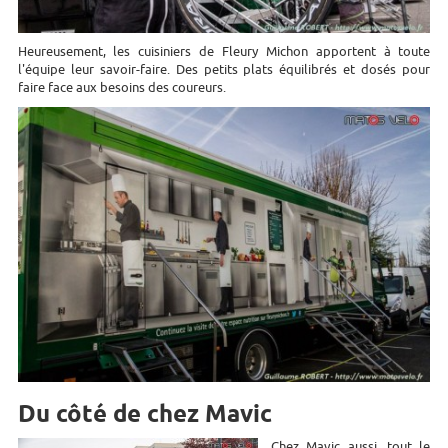
Heureusement, les cuisiniers de Fleury Michon apportent à toute
l'équipe leur savoir-faire. Des petits plats équilibrés et dosés pour
faire face aux besoins des coureurs.
Du côté de chez Mavic
Chez Mavic aussi, tout le