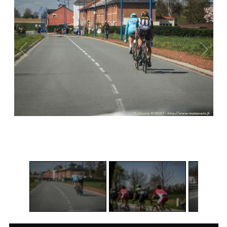
1
/
3