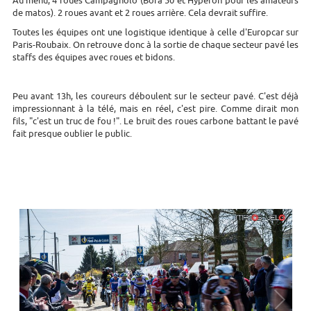
Au menu, 4 roues Campagnolo (Bora 50 et Hyperon pour les amateurs
de matos). 2 roues avant et 2 roues arrière. Cela devrait suffire.
Toutes les équipes ont une logistique identique à celle d'Europcar sur
Paris-Roubaix. On retrouve donc à la sortie de chaque secteur pavé les
staffs des équipes avec roues et bidons.
Peu avant 13h, les coureurs déboulent sur le secteur pavé. C'est déjà
impressionnant à la télé, mais en réel, c'est pire. Comme dirait mon
fils, "c'est un truc de fou !". Le bruit des roues carbone battant le pavé
fait presque oublier le public.