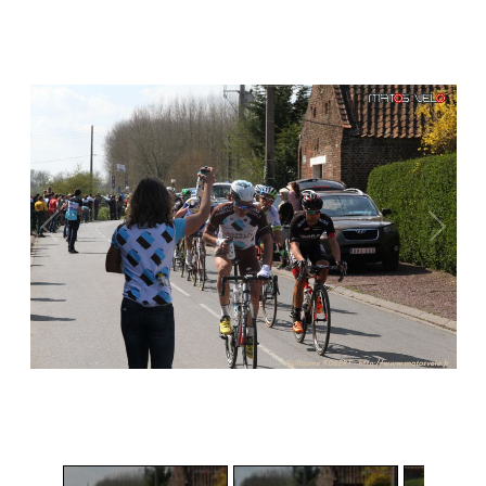
1
/
4