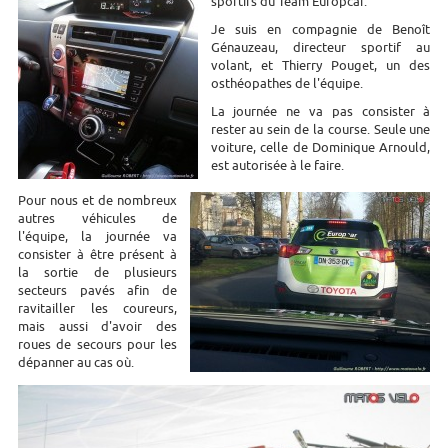
sportifs du Team Europcar.
Je suis en compagnie de Benoît
Génauzeau, directeur sportif au
volant, et Thierry Pouget, un des
osthéopathes de l'équipe.
La journée ne va pas consister à
rester au sein de la course. Seule une
voiture, celle de Dominique Arnould,
est autorisée à le faire.
Pour nous et de nombreux
autres véhicules de
l'équipe, la journée va
consister à être présent à
la sortie de plusieurs
secteurs pavés afin de
ravitailler les coureurs,
mais aussi d'avoir des
roues de secours pour les
dépanner au cas où.