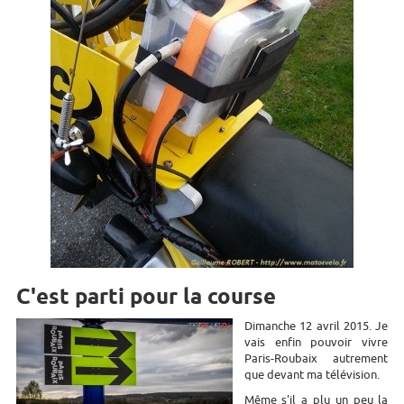
C'est parti pour la course
Dimanche 12 avril 2015. Je
vais enfin pouvoir vivre
Paris-Roubaix autrement
que devant ma télévision.
Même s'il a plu un peu la