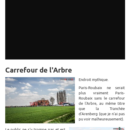
Carrefour de l'Arbre
Endroit mythique.
Paris-Roubaix ne serait
plus vraiment Paris-
Roubaix sans le carrefour
de l'Arbre, au même titre
que la Tranchée
d'Arenberg (que je n'ai pas
pu voir malheureusement).
Le public ne s'y trompe pas et est