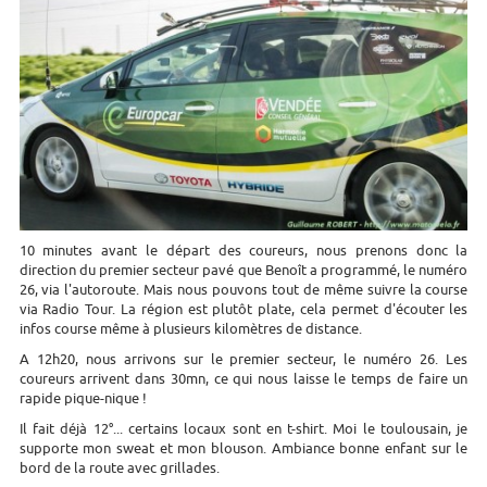
10 minutes avant le départ des coureurs, nous prenons donc la
direction du premier secteur pavé que Benoît a programmé, le numéro
26, via l'autoroute. Mais nous pouvons tout de même suivre la course
via Radio Tour. La région est plutôt plate, cela permet d'écouter les
infos course même à plusieurs kilomètres de distance.
A 12h20, nous arrivons sur le premier secteur, le numéro 26. Les
coureurs arrivent dans 30mn, ce qui nous laisse le temps de faire un
rapide pique-nique !
Il fait déjà 12°... certains locaux sont en t-shirt. Moi le toulousain, je
supporte mon sweat et mon blouson. Ambiance bonne enfant sur le
bord de la route avec grillades.