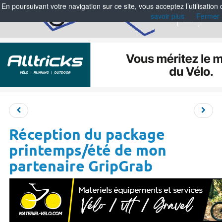
En poursuivant votre navigation sur ce site, vous acceptez l’utilisation
savoir plus
Fermer
Menu
Réception du package
printemps/été de mon
partenaire GripGrab