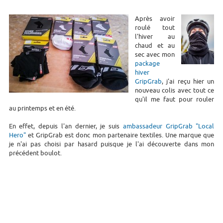
Après avoir
roulé tout
l'hiver au
chaud et au
sec avec mon
package
hiver
GripGrab
, j'ai reçu hier un
nouveau colis avec tout ce
qu'il me faut pour rouler
au printemps et en été.
En effet, depuis l'an dernier, je suis
ambassadeur GripGrab "Local
Hero"
et GripGrab est donc mon partenaire textiles. Une marque que
je n'ai pas choisi par hasard puisque je l'ai découverte dans mon
précédent boulot.