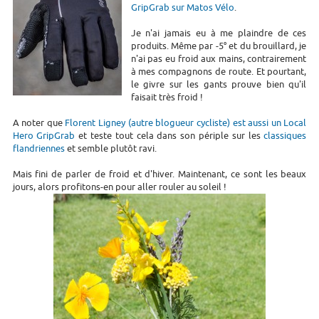
GripGrab sur Matos Vélo
.
Je n'ai jamais eu à me plaindre de ces
produits. Même par -5° et du brouillard, je
n'ai pas eu froid aux mains, contrairement
à mes compagnons de route. Et pourtant,
le givre sur les gants prouve bien qu'il
faisait très froid !
A noter que
Florent Ligney (autre blogueur cycliste) est aussi un Local
Hero GripGrab
et teste tout cela dans son périple sur les
classiques
flandriennes
et semble plutôt ravi.
Mais fini de parler de froid et d'hiver. Maintenant, ce sont les beaux
jours, alors profitons-en pour aller rouler au soleil !