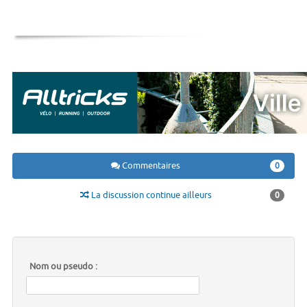
Commentaires
0
La discussion continue ailleurs
0
Nom ou pseudo :