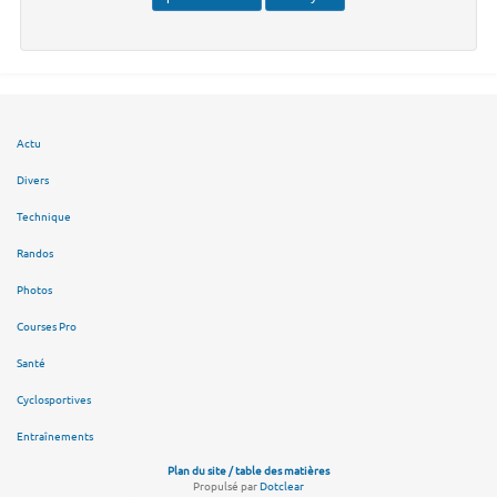
Actu
Divers
Technique
Randos
Photos
Courses Pro
Santé
Cyclosportives
Entraînements
Plan du site / table des matières
Propulsé par
Dotclear