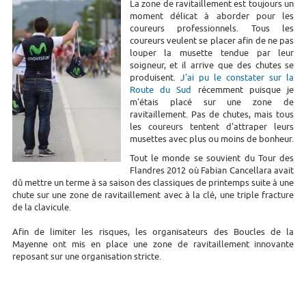
La zone de ravitaillement est toujours un
moment délicat à aborder pour les
coureurs professionnels. Tous les
coureurs veulent se placer afin de ne pas
louper la musette tendue par leur
soigneur, et il arrive que des chutes se
produisent.
J'ai pu le constater sur la
Route du Sud
récemment puisque je
m'étais placé sur une zone de
ravitaillement. Pas de chutes, mais tous
les coureurs tentent d'attraper leurs
musettes avec plus ou moins de bonheur.
Tout le monde se souvient du Tour des
Flandres 2012 où Fabian Cancellara avait
dû mettre un terme à sa saison des classiques de printemps suite à une
chute sur une zone de ravitaillement avec à la clé, une triple fracture
de la clavicule.
Afin de limiter les risques, les organisateurs des Boucles de la
Mayenne ont mis en place une zone de ravitaillement innovante
reposant sur une organisation stricte.