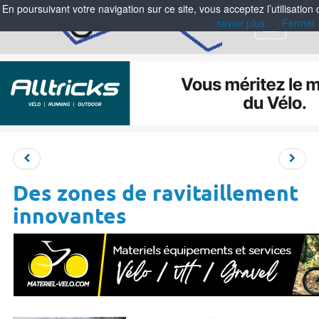
En poursuivant votre navigation sur ce site, vous acceptez l’utilisation
savoir plus
Fermer
Menu
Des zones de ravitaillement
innovantes