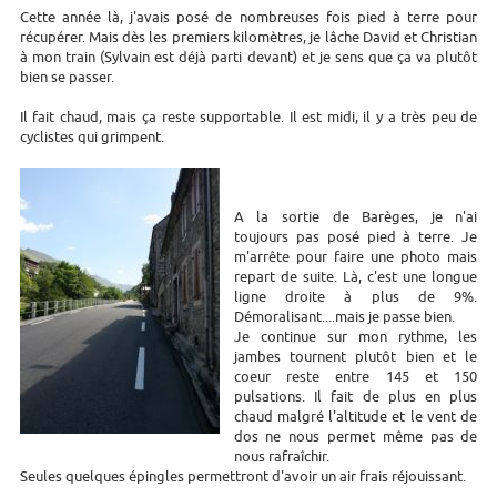
Cette année là, j'avais posé de nombreuses fois pied à terre pour
récupérer. Mais dès les premiers kilomètres, je lâche David et Christian
à mon train (Sylvain est déjà parti devant) et je sens que ça va plutôt
bien se passer.
Il fait chaud, mais ça reste supportable. Il est midi, il y a très peu de
cyclistes qui grimpent.
A la sortie de Barèges, je n'ai
toujours pas posé pied à terre. Je
m'arrête pour faire une photo mais
repart de suite. Là, c'est une longue
ligne droite à plus de 9%.
Démoralisant....mais je passe bien.
Je continue sur mon rythme, les
jambes tournent plutôt bien et le
coeur reste entre 145 et 150
pulsations. Il fait de plus en plus
chaud malgré l'altitude et le vent de
dos ne nous permet même pas de
nous rafraîchir.
Seules quelques épingles permettront d'avoir un air frais réjouissant.