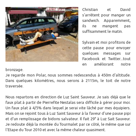
Christian et David
s'arrêtent pour manger un
sandwich. Apparemment,
ils ne mangent pas
suffisamment le matin.
Sylvain et moi profitons de
cette pause pour envoyer
quelques messages sur
Facebook et Twitter...tout
en améliorant notre
bronzage.
Je regarde mon Polar, nous sommes redescendus à 450m d'altitude.
Dans quelques kilomètres, nous serons à 2115m, le toit de notre
traversée.
Nous repartons en direction de Luz Saint Sauveur. Je sais déjà que le
faux plat à partir de Pierrefite Nestalas sera difficile à gérer pour moi.
Un faux plat à 4/5% dans lequel je serai vite lâché par mes équipiers.
Mais on se rejoint tous à Luz Saint Sauveur à la faveur d'une pause pipi
et d'un remplissage de bidons salvateur. Il fait 29° à Luz Sait Sauveur.
Je redoute déjà la montée du Tourmalet par ce côté, le même que sur
l'Etape du Tour 2010 et avec la même chaleur quasiment.