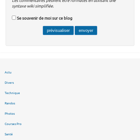
Les commentaires peuvent être formatés en utilisant une
syntaxe wiki simplifiée.
Se souvenir de moi sur ce blog
Actu
Divers
Technique
Randos
Photos
Courses Pro
Santé