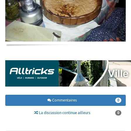
Commentaires
0
La discussion continue ailleurs
0