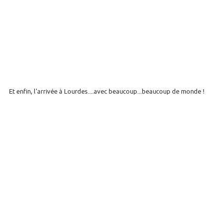
Et enfin, l'arrivée à Lourdes....avec beaucoup...beaucoup de monde !