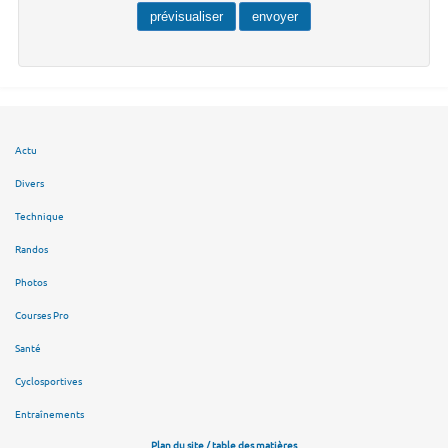
Actu
Divers
Technique
Randos
Photos
Courses Pro
Santé
Cyclosportives
Entraînements
Plan du site / table des matières