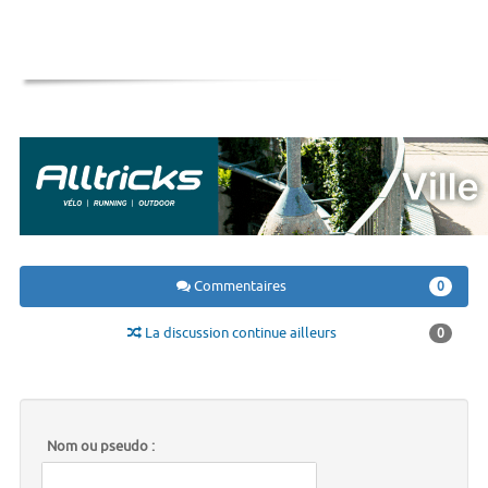
Commentaires
0
La discussion continue ailleurs
0
Nom ou pseudo :