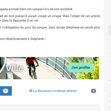
agana portait bien son casque lors de son accident.
 en tort puisqu'il aurait coupé un virage. Mais l'objet de cet article
e dans la descente d'un col.
t l'obligation du port du casque. Sans doute Stéphane ne serait plus
t bon rétablissement à Stéphane !
La discussion continue ailleurs
0
0