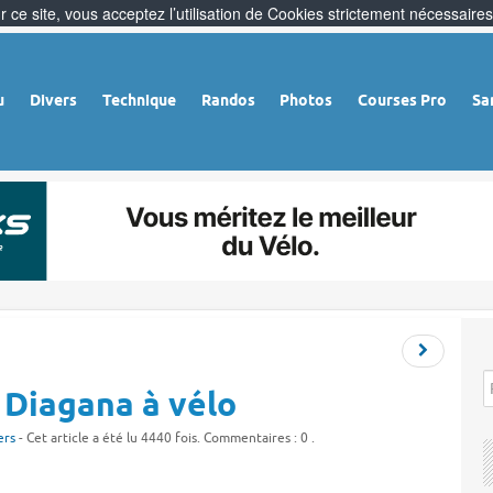
 ce site, vous acceptez l’utilisation de Cookies strictement nécessaires
u
Divers
Technique
Randos
Photos
Courses Pro
Sa
 Diagana à vélo
ers
- Cet article a été lu 4440 fois. Commentaires : 0 .