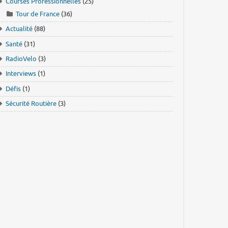
Courses Professionnelles
(25)
Tour de France
(36)
Actualité
(88)
Santé
(31)
RadioVelo
(3)
Interviews
(1)
Défis
(1)
Sécurité Routière
(3)