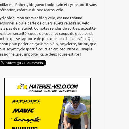
uillaume Robert, blogueur toulousain et cyclosportif sans
rétention, créateur du site Matos Vélo
ycloblog, mon premier blog vélo, est une tribune
ersonnelle où je parle de divers sujets relatifs au vélo,
ais pas de matériel. Comptes rendus de sorties, actualité
yclistes, sécurité, coups de coeur et coups de gueules et
out ce qui se rapporte de plus ou moins loin au vélo. Que
e soit pour parler de cyclisme, vélo, bicyclette, biclou, que
ous soyez cyclosportif, coursier, cyclotouriste ou simple
assionné...peu importe, ici, le deux roues est roi !