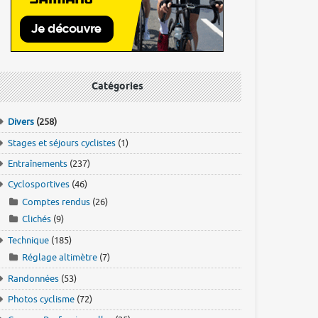
Catégories
Divers
(258)
Stages et séjours cyclistes
(1)
Entraînements
(237)
Cyclosportives
(46)
Comptes rendus
(26)
Clichés
(9)
Technique
(185)
Réglage altimètre
(7)
Randonnées
(53)
Photos cyclisme
(72)