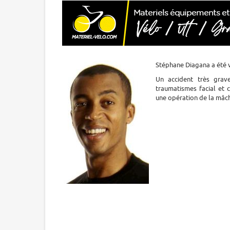
Stéphane Diagana a été v
Un accident très grav
traumatismes facial et 
une opération de la mâcho