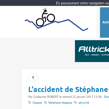
En poursuivant votre navigation sur
Act
L'accident de Stéphane
Par
Guillaume ROBERT
le samedi 22 janvier 2011 13:58 -
Div
Casque
Stéphane diagana
sécurité