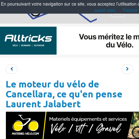
En poursuivant votre navigation sur ce site, vous acceptez l’utilisation
savoir plus
Fermer
Menu
Le moteur du vélo de
Cancellara, ce qu'en pense
Laurent Jalabert