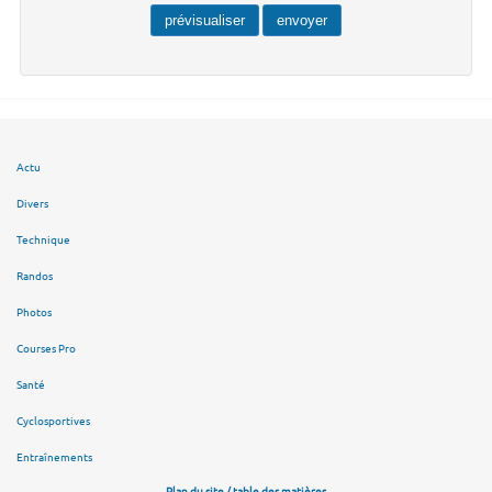
Actu
Divers
Technique
Randos
Photos
Courses Pro
Santé
Cyclosportives
Entraînements
Plan du site / table des matières