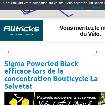
En poursuivant votre navigation sur ce site, vous acceptez l’utilisation
savoir plus
Fermer
Menu
Sigma Powerled Black
efficace lors de la
concentration Bouticycle La
Salvetat