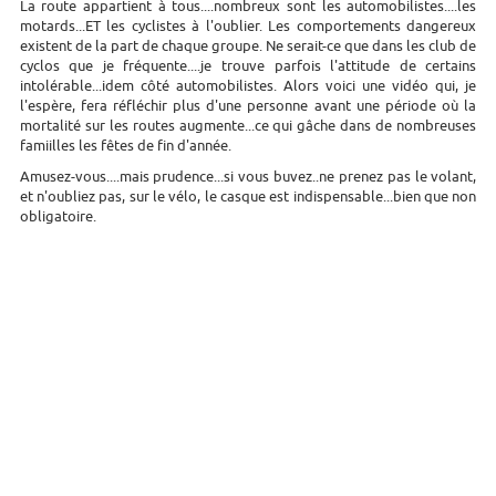
La route appartient à tous....nombreux sont les automobilistes....les
motards...ET les cyclistes à l'oublier. Les comportements dangereux
existent de la part de chaque groupe. Ne serait-ce que dans les club de
cyclos que je fréquente....je trouve parfois l'attitude de certains
intolérable...idem côté automobilistes. Alors voici une vidéo qui, je
l'espère, fera réfléchir plus d'une personne avant une période où la
mortalité sur les routes augmente...ce qui gâche dans de nombreuses
famiilles les fêtes de fin d'année.
Amusez-vous....mais prudence...si vous buvez..ne prenez pas le volant,
et n'oubliez pas, sur le vélo, le casque est indispensable...bien que non
obligatoire.