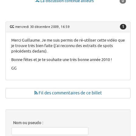
La discussion continue ailleurs
0
1
GG
mercredi 30 décembre 2009, 16:59
Merci Guillaume. Je me suis permis de ré-utiliser cette vidéo que
je trouve très bien faite (j'ai reconnu des extraits de spots
précédents dedans).
Bonne fêtes et je te souhaite une très bonne année 2010 !
GG
Fil des commentaires de ce billet
Nom ou pseudo :