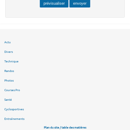
Actu
Divers
Technique
Randos
Photos
Courses Pro
Santé
Cyclosportives
Entraînements
Plan du site / table des matières