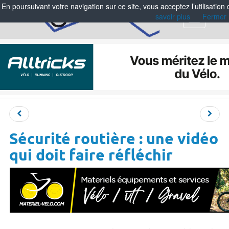
En poursuivant votre navigation sur ce site, vous acceptez l’utilisation
savoir plus
Fermer
Menu
Sécurité routière : une vidéo
qui doit faire réfléchir