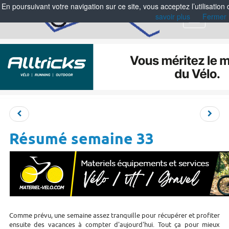
En poursuivant votre navigation sur ce site, vous acceptez l’utilisation
savoir plus
Fermer
Menu
Résumé semaine 33
Comme prévu, une semaine assez tranquille pour récupérer et profiter
ensuite des vacances à compter d'aujourd'hui. Tout ça pour mieux