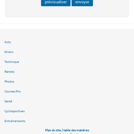
Actu
Divers
Technique
Randos
Photos
Courses Pro
Santé
Cyclosportives
Entraînements
Plan du site / table des matières