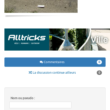
Commentaires
0
La discussion continue ailleurs
0
Nom ou pseudo :