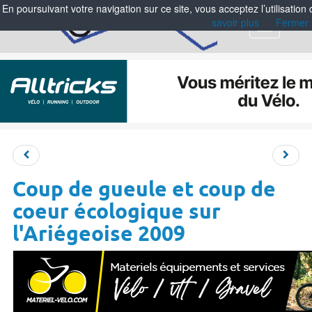
En poursuivant votre navigation sur ce site, vous acceptez l’utilisation
savoir plus
Fermer
Menu
Coup de gueule et coup de
coeur écologique sur
l'Ariégeoise 2009