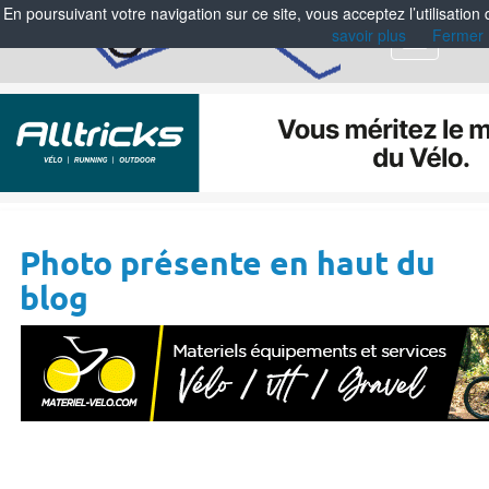
En poursuivant votre navigation sur ce site, vous acceptez l’utilisation
savoir plus
Fermer
Menu
Photo présente en haut du
blog