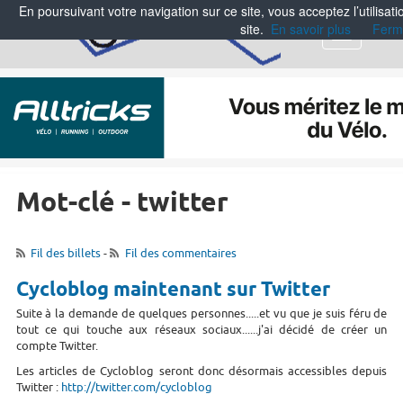
En poursuivant votre navigation sur ce site, vous acceptez l’utilisa
site.
En savoir plus
Ferm
Menu
Mot-clé - twitter
Fil des billets
-
Fil des commentaires
Cycloblog maintenant sur Twitter
Suite à la demande de quelques personnes.....et vu que je suis féru de
tout ce qui touche aux réseaux sociaux......j'ai décidé de créer un
compte Twitter.
Les articles de Cycloblog seront donc désormais accessibles depuis
Twitter :
http://twitter.com/cycloblog