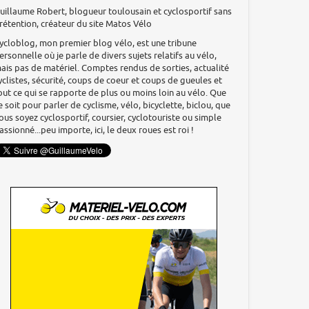
uillaume Robert, blogueur toulousain et cyclosportif sans
rétention, créateur du site Matos Vélo
ycloblog, mon premier blog vélo, est une tribune
ersonnelle où je parle de divers sujets relatifs au vélo,
ais pas de matériel. Comptes rendus de sorties, actualité
yclistes, sécurité, coups de coeur et coups de gueules et
out ce qui se rapporte de plus ou moins loin au vélo. Que
e soit pour parler de cyclisme, vélo, bicyclette, biclou, que
ous soyez cyclosportif, coursier, cyclotouriste ou simple
assionné...peu importe, ici, le deux roues est roi !