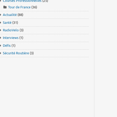
Courses Professionnelles
(25)
Tour de France
(36)
Actualité
(88)
Santé
(31)
RadioVelo
(3)
Interviews
(1)
Défis
(1)
Sécurité Routière
(3)