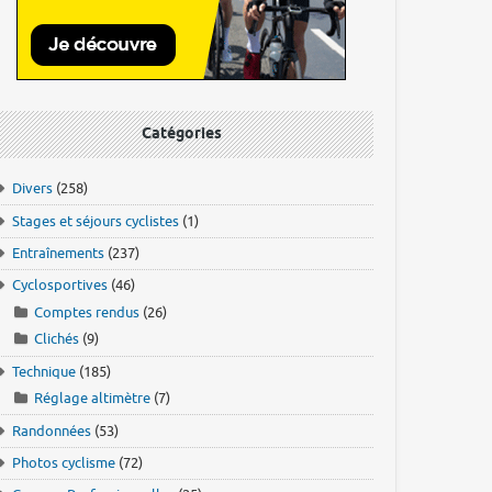
Catégories
Divers
(258)
Stages et séjours cyclistes
(1)
Entraînements
(237)
Cyclosportives
(46)
Comptes rendus
(26)
Clichés
(9)
Technique
(185)
Réglage altimètre
(7)
Randonnées
(53)
Photos cyclisme
(72)