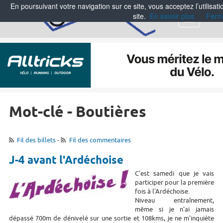
En poursuivant votre navigation sur ce site, vous acceptez l’utilisa
site.
En savoir plus
Ferm
Menu
Mot-clé - Boutières
Fil des billets
-
Fil des commentaires
J-4 avant l'Ardéchoise
C'est samedi que je vais
participer pour la première
fois à l'Ardéchoise.
Niveau entraînement,
même si je n'ai jamais
dépassé 700m de dénivelé sur une sortie et 108kms, je ne m'inquiète