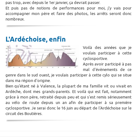
pas trop, avec depuis le 1er janvier, ça devrait passer.
Et puis pas de notions de performances pour moi, j'y vais pour
accompagner mon père et faire des photos, les arrêts seront donc
nombreux.
L'Ardéchoise, enfin
Voilà des années que je
voulais participer à cette
cyclosportive.
Après avoir participé à pas
mal d'évènements de ce
genre dans le sud ouest, je voulais participer à cette cylo qui se situe
dans ma région d'origine.
Bien qu'étant né à Valence, la plupart de ma famille vit ou vivait en
Ardèche, dont mes grands-parents. Et voilà qui est fait, notamment
grâce à mon père, retraité depuis peu et qui s'est remis sérieusement
au vélo de route depuis un an afin de participer à sa première
cyclosportive. Je serai donc le 16 juin au départ de l'Ardéchoise sur le
circuit des Boutières.