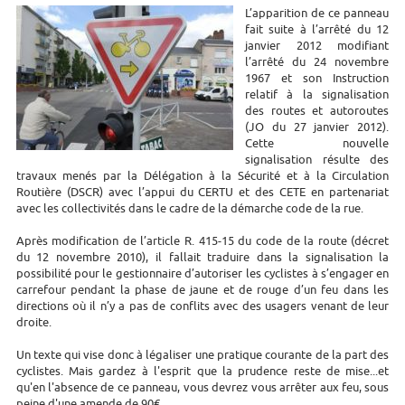
L’apparition de ce panneau
fait suite à l’arrêté du 12
janvier 2012 modifiant
l’arrêté du 24 novembre
1967 et son Instruction
relatif à la signalisation
des routes et autoroutes
(JO du 27 janvier 2012).
Cette nouvelle
signalisation résulte des
travaux menés par la Délégation à la Sécurité et à la Circulation
Routière (DSCR) avec l’appui du CERTU et des CETE en partenariat
avec les collectivités dans le cadre de la démarche code de la rue.
Après modification de l’article R. 415-15 du code de la route (décret
du 12 novembre 2010), il fallait traduire dans la signalisation la
possibilité pour le gestionnaire d’autoriser les cyclistes à s’engager en
carrefour pendant la phase de jaune et de rouge d’un feu dans les
directions où il n’y a pas de conflits avec des usagers venant de leur
droite.
Un texte qui vise donc à légaliser une pratique courante de la part des
cyclistes. Mais gardez à l'esprit que la prudence reste de mise...et
qu'en l'absence de ce panneau, vous devrez vous arrêter aux feu, sous
peine d'une amende de 90€.