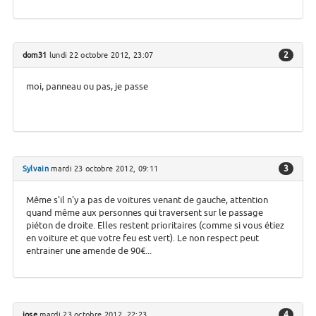
2
dom31
lundi 22 octobre 2012, 23:07
moi, panneau ou pas, je passe
3
Sylvain
mardi 23 octobre 2012, 09:11
Même s'il n'y a pas de voitures venant de gauche, attention
quand même aux personnes qui traversent sur le passage
piéton de droite. Elles restent prioritaires (comme si vous étiez
en voiture et que votre feu est vert). Le non respect peut
entrainer une amende de 90€...
4
jose
mardi 23 octobre 2012, 22:23