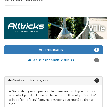
Commentaires
5
La discussion continue ailleurs
0
1
klarf
lundi 22 octobre 2012, 15:54
A Grenoble il y a des panneau très similaire, sauf qu'à priori ils
ne veulent pas dire la même chose... vu qu'ils sont parfois situé
près de "carrefours" (souvent des voix adjacentes) ou il y a un
stop.