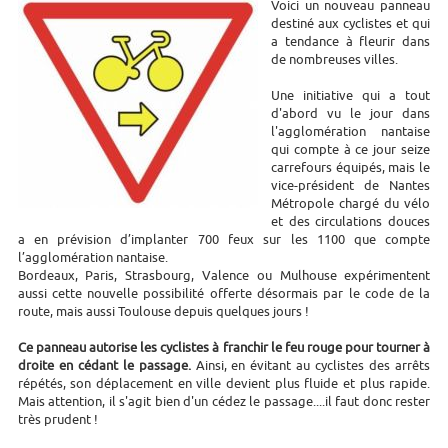
Voici un nouveau panneau
destiné aux cyclistes et qui
a tendance à fleurir dans
de nombreuses villes.
Une initiative qui a tout
d'abord vu le jour dans
l'agglomération nantaise
qui compte à ce jour seize
carrefours équipés, mais le
vice-président de Nantes
Métropole chargé du vélo
et des circulations douces
a en prévision d’implanter 700 feux sur les 1100 que compte
l’agglomération nantaise.
Bordeaux, Paris, Strasbourg, Valence ou Mulhouse expérimentent
aussi cette nouvelle possibilité offerte désormais par le code de la
route, mais aussi Toulouse depuis quelques jours !
Ce panneau autorise les cyclistes à franchir le feu rouge pour tourner à
droite en cédant le passage.
Ainsi, en évitant au cyclistes des arrêts
répétés, son déplacement en ville devient plus fluide et plus rapide.
Mais attention, il s'agit bien d'un cédez le passage....il faut donc rester
très prudent !