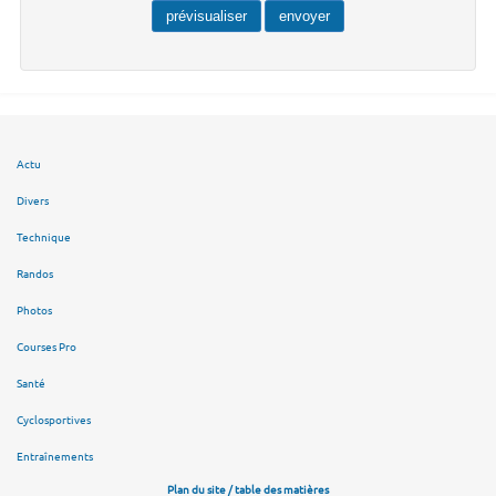
Actu
Divers
Technique
Randos
Photos
Courses Pro
Santé
Cyclosportives
Entraînements
Plan du site / table des matières