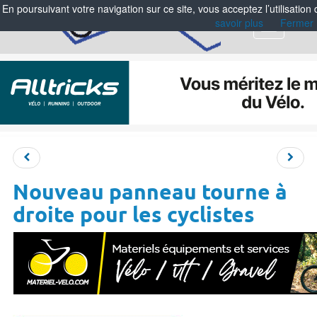
En poursuivant votre navigation sur ce site, vous acceptez l’utilisation
savoir plus
Fermer
Menu
Nouveau panneau tourne à
droite pour les cyclistes