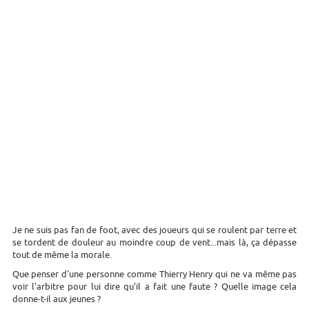
Je ne suis pas fan de foot, avec des joueurs qui se roulent par terre et
se tordent de douleur au moindre coup de vent...mais là, ça dépasse
tout de même la morale.
Que penser d'une personne comme Thierry Henry qui ne va même pas
voir l'arbitre pour lui dire qu'il a fait une faute ? Quelle image cela
donne-t-il aux jeunes ?