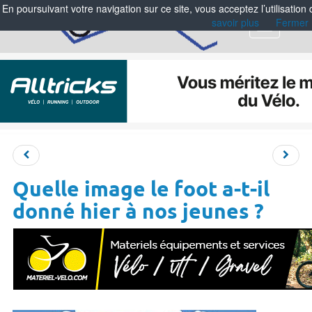
En poursuivant votre navigation sur ce site, vous acceptez l’utilisation
savoir plus
Fermer
Menu
Quelle image le foot a-t-il
donné hier à nos jeunes ?