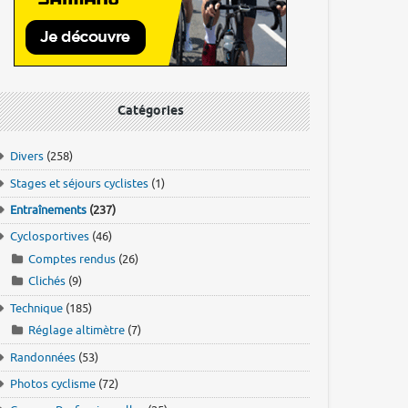
Catégories
Divers
(258)
Stages et séjours cyclistes
(1)
Entraînements
(237)
Cyclosportives
(46)
Comptes rendus
(26)
Clichés
(9)
Technique
(185)
Réglage altimètre
(7)
Randonnées
(53)
Photos cyclisme
(72)