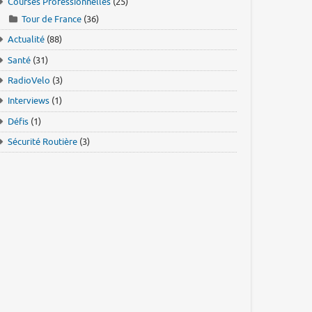
Courses Professionnelles
(25)
Tour de France
(36)
Actualité
(88)
Santé
(31)
RadioVelo
(3)
Interviews
(1)
Défis
(1)
Sécurité Routière
(3)