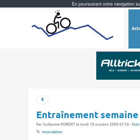
En poursuivant votre navigation sur
Act
Entraînement semaine
Par
Guillaume ROBERT
le lundi 19 octobre 2009 07:56 -
Entr
musculation