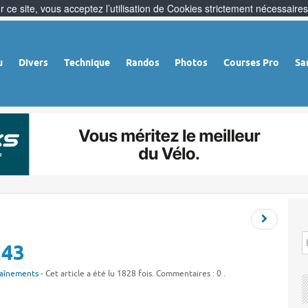
 ce site, vous acceptez l’utilisation de Cookies strictement nécessaires
u
Divers
Technique
Randos
Photos
Courses Pro
Sa
 43
aînements
- Cet article a été lu 1828 fois. Commentaires : 0 .