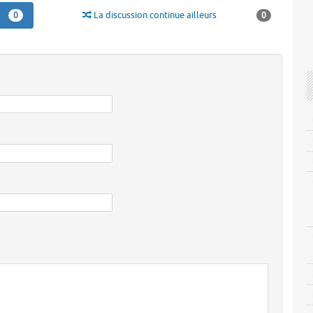
La discussion continue ailleurs
0
0