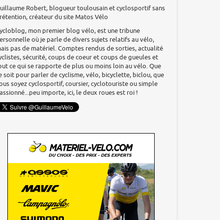
uillaume Robert, blogueur toulousain et cyclosportif sans
rétention, créateur du site Matos Vélo
ycloblog, mon premier blog vélo, est une tribune
ersonnelle où je parle de divers sujets relatifs au vélo,
ais pas de matériel. Comptes rendus de sorties, actualité
yclistes, sécurité, coups de coeur et coups de gueules et
out ce qui se rapporte de plus ou moins loin au vélo. Que
e soit pour parler de cyclisme, vélo, bicyclette, biclou, que
ous soyez cyclosportif, coursier, cyclotouriste ou simple
assionné...peu importe, ici, le deux roues est roi !