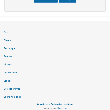
Actu
Divers
Technique
Randos
Photos
Courses Pro
Santé
Cyclosportives
Entraînements
Plan du site / table des matières
Propulsé par
Dotclear