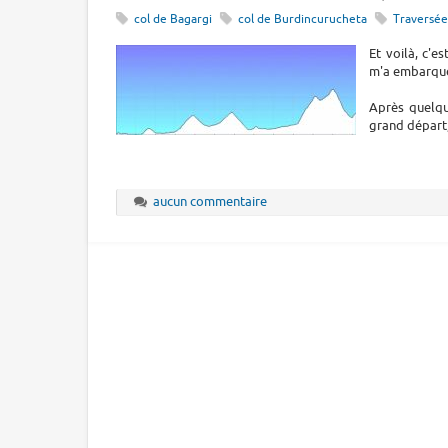
col de Bagargi
col de Burdincurucheta
Traversée
Et voilà, c'e
m'a embarqué
Après quelqu
grand départ, 
aucun commentaire