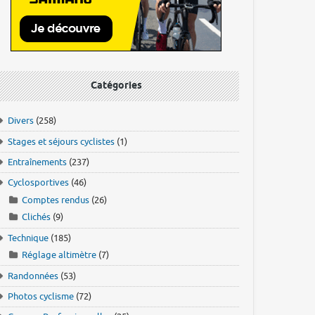
Catégories
Divers
(258)
Stages et séjours cyclistes
(1)
Entraînements
(237)
Cyclosportives
(46)
Comptes rendus
(26)
Clichés
(9)
Technique
(185)
Réglage altimètre
(7)
Randonnées
(53)
Photos cyclisme
(72)