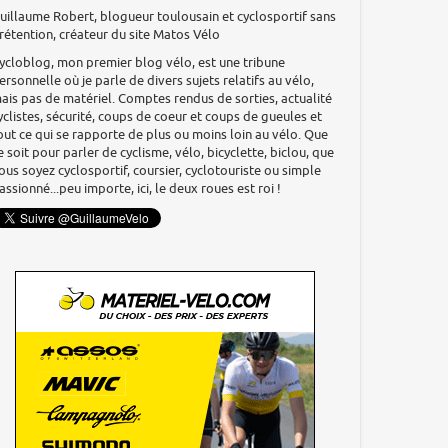
uillaume Robert, blogueur toulousain et cyclosportif sans
rétention, créateur du site Matos Vélo
ycloblog, mon premier blog vélo, est une tribune
ersonnelle où je parle de divers sujets relatifs au vélo,
ais pas de matériel. Comptes rendus de sorties, actualité
yclistes, sécurité, coups de coeur et coups de gueules et
out ce qui se rapporte de plus ou moins loin au vélo. Que
e soit pour parler de cyclisme, vélo, bicyclette, biclou, que
ous soyez cyclosportif, coursier, cyclotouriste ou simple
assionné...peu importe, ici, le deux roues est roi !