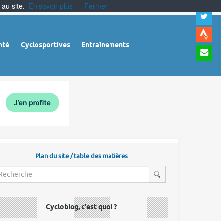
 au site.
En savoir plus
Fermer
A
a
c
|
A
nté
Cyclosportives
Entraînements
a
m
|
A
à
l
r
Plan du site / table des matières
Cycloblog, c'est quoi ?