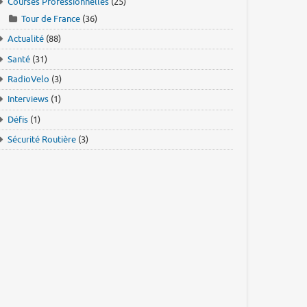
Courses Professionnelles
(25)
Tour de France
(36)
Actualité
(88)
Santé
(31)
RadioVelo
(3)
Interviews
(1)
Défis
(1)
Sécurité Routière
(3)