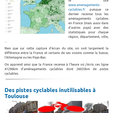
le site
www.amenagements-
cyclables.fr
puisque ce
dernier recense tous les
aménagements cyclabes
en France (mais aussi dans
d'autres pays) avec des
statistiques pour chaque
région, département, ville,
...
Rien que sur cette capture d'écran du site, on voit largement la
différence entre la France et certains de ses voisins comme la Suisse,
l'Allemagne ou les Pays-Bas.
On apprend ainsi que la France recense à l'heure où j'écris ces ligne
41296km d'aménagements cyclables dont 26035km de pistes
cyclables.
Des pistes cyclables inutilisables à
Toulouse