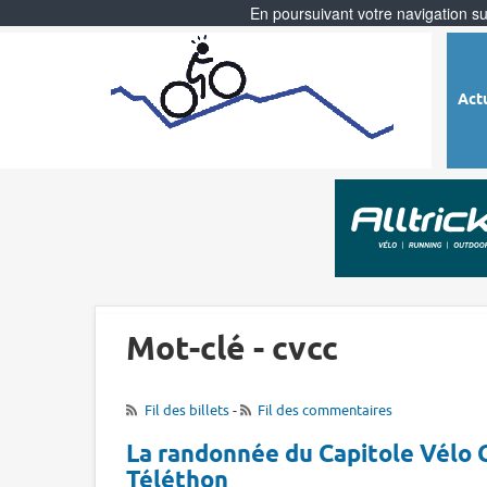
En poursuivant votre navigation sur
Act
Mot-clé - cvcc
Fil des billets
-
Fil des commentaires
La randonnée du Capitole Vélo 
Téléthon