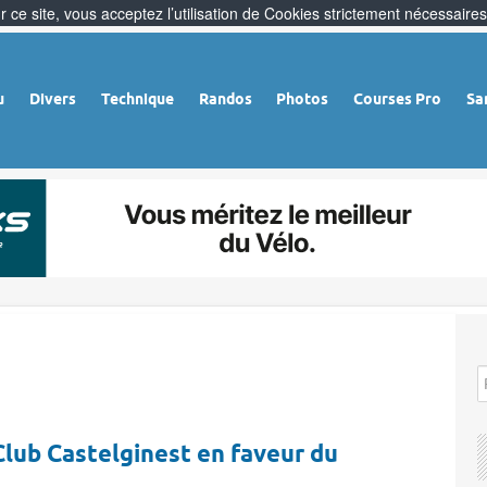
 ce site, vous acceptez l’utilisation de Cookies strictement nécessaires
u
Divers
Technique
Randos
Photos
Courses Pro
Sa
Club Castelginest en faveur du