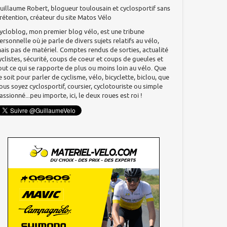
uillaume Robert, blogueur toulousain et cyclosportif sans
rétention, créateur du site Matos Vélo
ycloblog, mon premier blog vélo, est une tribune
ersonnelle où je parle de divers sujets relatifs au vélo,
ais pas de matériel. Comptes rendus de sorties, actualité
yclistes, sécurité, coups de coeur et coups de gueules et
out ce qui se rapporte de plus ou moins loin au vélo. Que
e soit pour parler de cyclisme, vélo, bicyclette, biclou, que
ous soyez cyclosportif, coursier, cyclotouriste ou simple
assionné...peu importe, ici, le deux roues est roi !