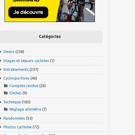
Catégories
Divers
(258)
Stages et séjours cyclistes
(1)
Entraînements
(237)
Cyclosportives
(46)
Comptes rendus
(26)
Clichés
(9)
Technique
(185)
Réglage altimètre
(7)
Randonnées
(53)
Photos cyclisme
(72)