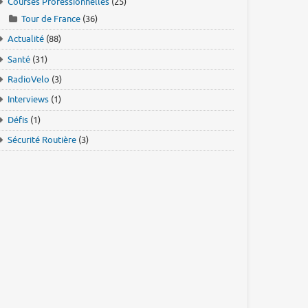
Courses Professionnelles
(25)
Tour de France
(36)
Actualité
(88)
Santé
(31)
RadioVelo
(3)
Interviews
(1)
Défis
(1)
Sécurité Routière
(3)