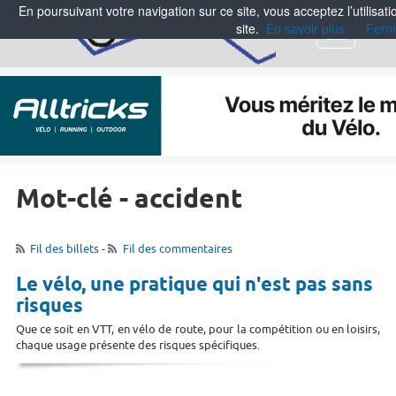
En poursuivant votre navigation sur ce site, vous acceptez l’utilisa
site.
En savoir plus
Ferm
Menu
Mot-clé - accident
Fil des billets
-
Fil des commentaires
Le vélo, une pratique qui n'est pas sans
risques
Que ce soit en VTT, en vélo de route, pour la compétition ou en loisirs,
chaque usage présente des risques spécifiques.