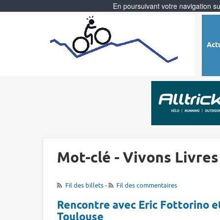
En poursuivant votre navigation sur
Act
Mot-clé - Vivons Livres
Fil des billets
-
Fil des commentaires
Rencontre avec Eric Fottorino et
Toulouse