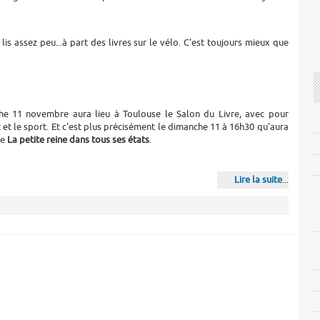
lis assez peu...à part des livres sur le vélo. C'est toujours mieux que
e 11 novembre aura lieu à Toulouse le Salon du Livre, avec pour
et le sport. Et c'est plus précisément le dimanche 11 à 16h30 qu'aura
ée
La petite reine dans tous ses états
.
Lire la suite
...