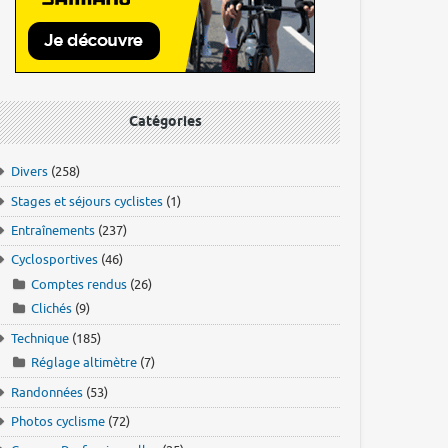
Catégories
Divers
(258)
Stages et séjours cyclistes
(1)
Entraînements
(237)
Cyclosportives
(46)
Comptes rendus
(26)
Clichés
(9)
Technique
(185)
Réglage altimètre
(7)
Randonnées
(53)
Photos cyclisme
(72)