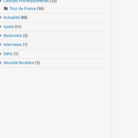
Courses Professionnelles
(25)
Tour de France
(36)
Actualité
(88)
Santé
(31)
RadioVelo
(3)
Interviews
(1)
Défis
(1)
Sécurité Routière
(3)