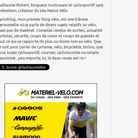
uillaume Robert, blogueur toulousain et cyclosportif sans
rétention, créateur du site Matos Vélo
ycloblog, mon premier blog vélo, est une tribune
ersonnelle où je parle de divers sujets relatifs au vélo,
ais pas de matériel. Comptes rendus de sorties, actualité
yclistes, sécurité, coups de coeur et coups de gueules et
out ce qui se rapporte de plus ou moins loin au vélo. Que
e soit pour parler de cyclisme, vélo, bicyclette, biclou, que
ous soyez cyclosportif, coursier, cyclotouriste ou simple
assionné...peu importe, ici, le deux roues est roi !