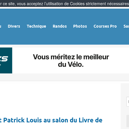
 ce site, vous acceptez l’utilisation de Cookies strictement nécessaires
u
Divers
Technique
Randos
Photos
Courses Pro
Sa
 Patrick Louis au salon du Livre de